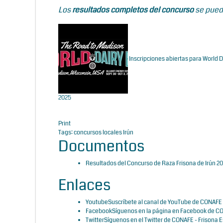
Los
resultados completos del concurso
se pued
Inscripciones abiertas para World 
2025
Print
Tags:
concursos locales
Irún
Documentos
Resultados del Concurso de Raza Frisona de Irún 2
Enlaces
Youtube
Suscríbete al canal de YouTube de CONAFE 
Facebook
Síguenos en la página en Facebook de CO
Twitter
Síguenos en el Twitter de CONAFE - Frisona 