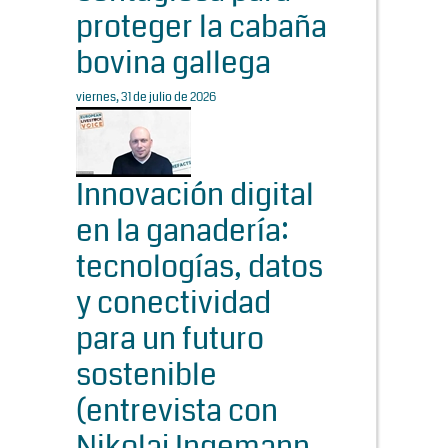
proteger la cabaña
bovina gallega
viernes, 31 de julio de 2026
Innovación digital
en la ganadería:
tecnologías, datos
y conectividad
para un futuro
sostenible
(entrevista con
Nikolaj Ingemann