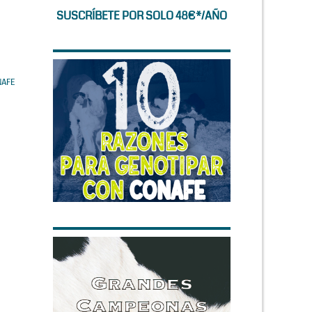
SUSCRÍBETE POR SOLO 48€*/AÑO
NAFE