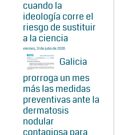
cuando la
ideología corre el
riesgo de sustituir
a la ciencia
viernes, 31 de julio de 2026
Galicia
prorroga un mes
más las medidas
preventivas ante la
dermatosis
nodular
contagiosa para