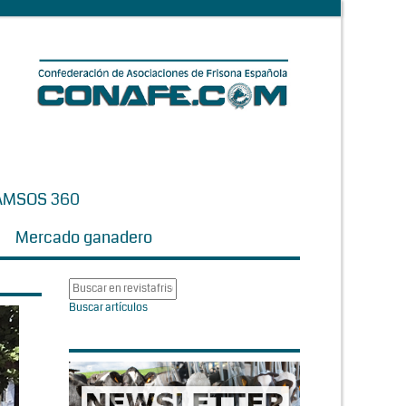
AMSOS 360
Mercado ganadero
Buscar artículos