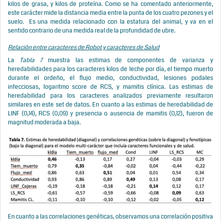
kilos de grasa, y kilos de proteína. Como se ha comentado anteriormente,
este carácter mide la distancia media entre la punta de los cuatro pezones y el
suelo. Es una medida relacionado con la estatura del animal, y va en el
sentido contrario de una medida real de la profundidad de ubre.
Relación entre caracteres de Robot y caracteres de Salud
La
Tabla 7
muestra las estimas de componentes de varianza y
heredabilidades para los caracteres kilos de leche por día, el tiempo muerto
durante el ordeño, el flujo medio, conductividad, lesiones podales
infecciosas, logaritmo score de RCS, y mamitis clínica. Las estimas de
heredabilidad para los caracteres analizados previamente resultaron
similares en este set de datos. En cuanto a las estimas de heredabilidad de
LINF (0,14), RCS (0,09) y presencia o ausencia de mamitis (0,12), fueron de
magnitud moderada a baja.
En cuanto a las correlaciones genéticas, observamos una correlación positiva