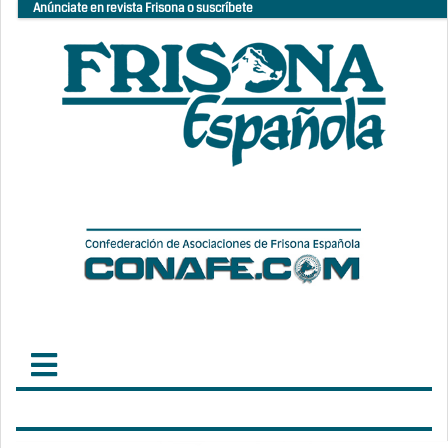
Anúnciate en revista Frisona o suscríbete