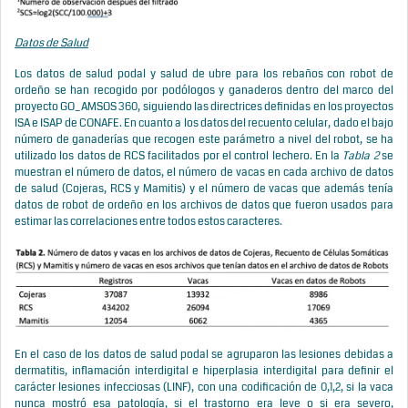
Datos de Salud
Los datos de salud podal y salud de ubre para los rebaños con robot de
ordeño se han recogido por podólogos y ganaderos dentro del marco del
proyecto GO_AMSOS 360, siguiendo las directrices definidas en los proyectos
ISA e ISAP de CONAFE. En cuanto a los datos del recuento celular, dado el bajo
número de ganaderías que recogen este parámetro a nivel del robot, se ha
utilizado los datos de RCS facilitados por el control lechero. En la
Tabla 2
se
muestran el número de datos, el número de vacas en cada archivo de datos
de salud (Cojeras, RCS y Mamitis) y el número de vacas que además tenía
datos de robot de ordeño en los archivos de datos que fueron usados para
estimar las correlaciones entre todos estos caracteres.
En el caso de los datos de salud podal se agruparon las lesiones debidas a
dermatitis, inflamación interdigital e hiperplasia interdigital para definir el
carácter lesiones infecciosas (LINF), con una codificación de 0,1,2, si la vaca
nunca mostró esa patología, si el trastorno era leve o si era severo,