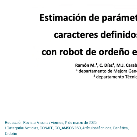
Redacción Revista Frisona
/ viernes, 14 de marzo de 2025
/ Categoría:
Noticias
,
CONAFE
,
GO_AMSOS 360
,
Artículos técnicos
,
Genética
,
Ordeño