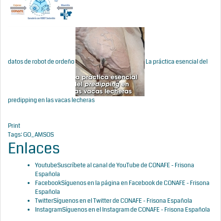
datos de robot de ordeño
La práctica esencial del
predipping en las vacas lecheras
Print
Tags:
GO_AMSOS
Enlaces
Youtube
Suscríbete al canal de YouTube de CONAFE - Frisona
Española
Facebook
Síguenos en la página en Facebook de CONAFE - Frisona
Española
Twitter
Síguenos en el Twitter de CONAFE - Frisona Española
Instagram
Síguenos en el Instagram de CONAFE - Frisona Española