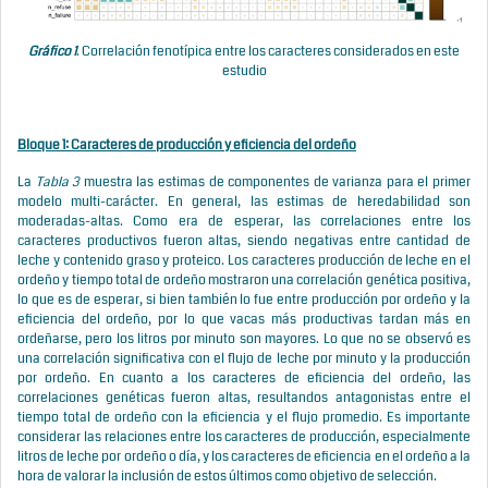
Gráfico 1
. Correlación fenotípica entre los caracteres considerados en este
estudio
Bloque 1: Caracteres de producción y eficiencia del ordeño
La
Tabla 3
muestra las estimas de componentes de varianza para el primer
modelo multi-carácter. En general, las estimas de heredabilidad son
moderadas-altas. Como era de esperar, las correlaciones entre los
caracteres productivos fueron altas, siendo negativas entre cantidad de
leche y contenido graso y proteico. Los caracteres producción de leche en el
ordeño y tiempo total de ordeño mostraron una correlación genética positiva,
lo que es de esperar, si bien también lo fue entre producción por ordeño y la
eficiencia del ordeño, por lo que vacas más productivas tardan más en
ordeñarse, pero los litros por minuto son mayores. Lo que no se observó es
una correlación significativa con el flujo de leche por minuto y la producción
por ordeño. En cuanto a los caracteres de eficiencia del ordeño, las
correlaciones genéticas fueron altas, resultandos antagonistas entre el
tiempo total de ordeño con la eficiencia y el flujo promedio. Es importante
considerar las relaciones entre los caracteres de producción, especialmente
litros de leche por ordeño o día, y los caracteres de eficiencia en el ordeño a la
hora de valorar la inclusión de estos últimos como objetivo de selección.