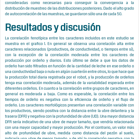
consideradas como necesarias para conseguir la convergencia a la
distribución de muestreo de las distribuciones posteriores. Dado el alto grado
de autocorrelación de las muestras, se guardaron sólo una de cada 50.
Resultados y discusión
La correlación fenotípica entre los caracteres incluidos en este estudio se
muestra en el grafico 1. En general se observa una correlación alta entre
caracteres relacionados (productivos, de conductividad, o tiempos entre sí),
con la excepción de la correlación moderada entre los caracteres de
producción por ordeño y diarios. Esto último se debe a que los datos de
ordeño han sido filtrados en función de la cantidad de leche en ese ordeño o
una conductividad baja o nula en algún cuarterón entre otros, lo que hace que
la producción total diaria registrada por el robot, y la producción de ordeños
tenga esa correlación moderada, además de la variabilidad esperada entre
diferentes ordeños. En cuanto a la correlación entre grupos de caracteres, en
general es moderada a baja. Como es esperable, la correlación entre los
tiempos de ordeño es negativa con la eficiencia de ordeño y el flujo de
ordeño. Los caracteres morfológicos presentan una correlación variable con
los productivos, siendo positiva con la distancia entre la ubre delantera y la
trasera (DFR) y negativa con la profundidad de ubre (UD). Una mayor distancia
DFR sería indicativo de una ubre de mayor tamaño, que vendría relacionada
con una mayor capacidad y mayor producción. Por el contrario, un valor más
alto de profundidad de ubre, medida como distancia del pezón al suelo,
indicaría una ubre de menor tamaño, y de ahí la correlación negativa con la