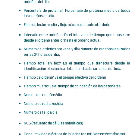
ordeños del día.
Porcentaje de proteína: Porcentaje de proteína medio de todos
los ordeños del día.
Flujo de leche medio y flujo máximo durante el ordeño
Intervalo entre ordeños: Es el intervalo de tiempo que transcurre
desde el ordeño anterior hasta el ordeño actual.
Numero de ordeños por vaca y día: Numero de ordeños realizados
en las 24 horas del día.
Tiempo total en box: Es el tiempo que transcurre desde la
identificación electrónica del animal hasta su salida del box.
Tiempo de ordeño: Es el tiempo efectivo del ordeño
Tiempo muerto: Es el tiempo de colocación de las pezoneras.
Numero de ordeños/día
Numero de rechazos/día
Numero de fallos/día
RCS (recuento de células somáticas)
Conductividad eléctrica de la leche (en
miliSiemens/
centímetro)