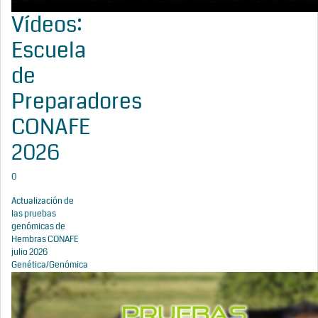
Vídeos:
Escuela
de
Preparadores
CONAFE
2026
0
Actualización de
las pruebas
genómicas de
Hembras CONAFE
julio 2026
Genética/Genómica