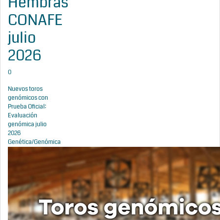
Hembras
CONAFE
julio
2026
0
Nuevos toros
genómicos con
Prueba Oficial:
Evaluación
genómica julio
2026
Genética/Genómica