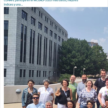
CONAFE participa en el WCGALP 2026: más datos, mejores
índices y una...