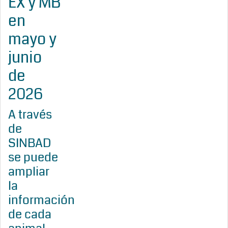
EX y MB
en
mayo y
junio
de
2026
A través
de
SINBAD
se puede
ampliar
la
información
de cada