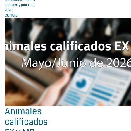
en mayo y junio de
2026
CONAFE
Animales
calificados