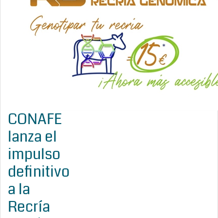
CONAFE
lanza el
impulso
definitivo
a la
Recría