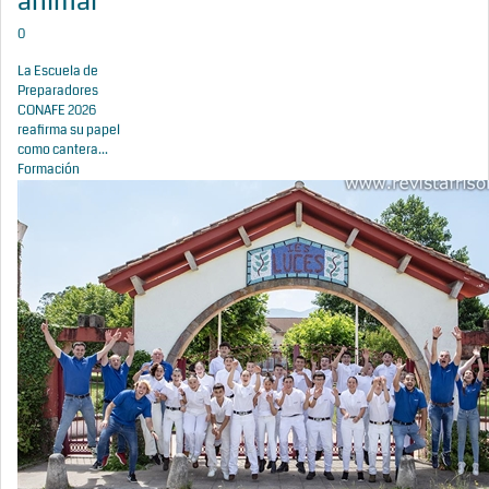
animal
0
La Escuela de
Preparadores
CONAFE 2026
reafirma su papel
como cantera...
Formación