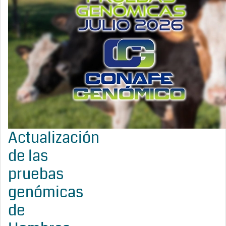
Actualización
de las
pruebas
genómicas
de