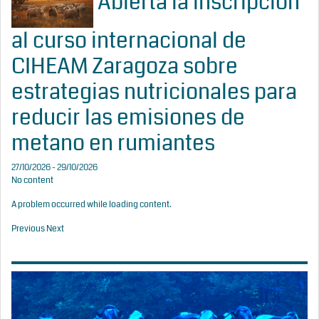
Abierta la inscripción
al curso internacional de
CIHEAM Zaragoza sobre
estrategias nutricionales para
reducir las emisiones de
metano en rumiantes
27/10/2026 - 29/10/2026
No content
A problem occurred while loading content.
Previous
Next