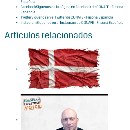
Española
Facebook
Síguenos en la página en Facebook de CONAFE - Frisona
Española
Twitter
Síguenos en el Twitter de CONAFE - Frisona Española
Instagram
Síguenos en el Instagram de CONAFE - Frisona Española
Artículos relacionados
Dinamarca
elimina el
Ministerio de
Agricultura:
cuando la
ideología
corre el