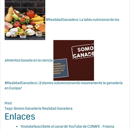
#RealidadGanadera: La tabla nutricional de los
alimentos basada en la ciencia
#RealidadGanadera: ¿Estamos subvencionando masivamente la ganadería
en Europa?
Print
Tags:
Somos Ganadería
Realidad Ganadera
Enlaces
Youtube
Suscríbete al canal de YouTube de CONAFE - Frisona