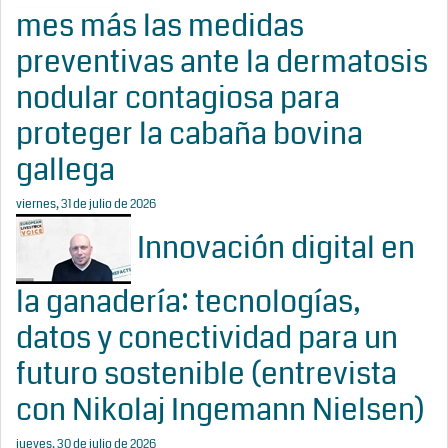
mes más las medidas
preventivas ante la dermatosis
nodular contagiosa para
proteger la cabaña bovina
gallega
viernes, 31 de julio de 2026
Innovación digital en
la ganadería: tecnologías,
datos y conectividad para un
futuro sostenible (entrevista
con Nikolaj Ingemann Nielsen)
jueves, 30 de julio de 2026