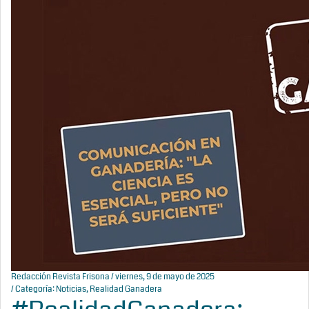
Redacción Revista Frisona
/ viernes, 9 de mayo de 2025
/ Categoría:
Noticias
,
Realidad Ganadera