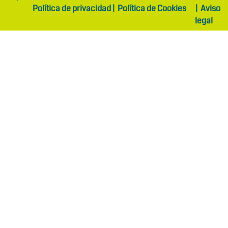
Política de privacidad
|
Política de Cookies
|
Aviso
legal