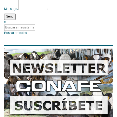
Message:
x
Buscar artículos