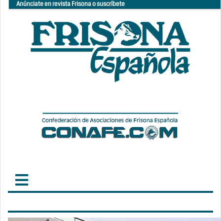
Anúnciate en revista Frisona o suscríbete