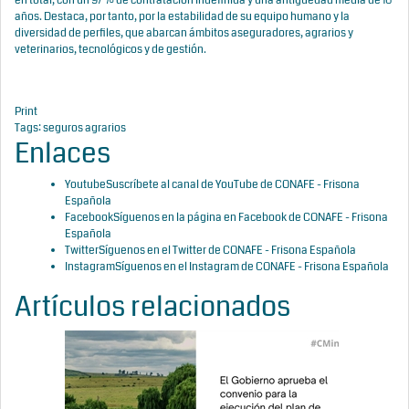
en total, con un 97% de contratación indefinida y una antigüedad media de 16
años. Destaca, por tanto, por la estabilidad de su equipo humano y la
diversidad de perfiles, que abarcan ámbitos aseguradores, agrarios y
veterinarios, tecnológicos y de gestión.
Print
Tags:
seguros agrarios
Enlaces
Youtube
Suscríbete al canal de YouTube de CONAFE - Frisona
Española
Facebook
Síguenos en la página en Facebook de CONAFE - Frisona
Española
Twitter
Síguenos en el Twitter de CONAFE - Frisona Española
Instagram
Síguenos en el Instagram de CONAFE - Frisona Española
Artículos relacionados