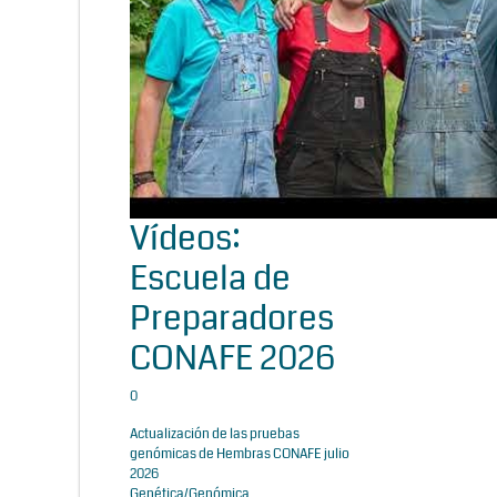
Vídeos:
Escuela de
Preparadores
CONAFE 2026
0
Actualización de las pruebas
genómicas de Hembras CONAFE julio
2026
Genética/Genómica