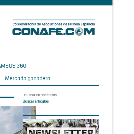
AMSOS 360
Mercado ganadero
Buscar artículos