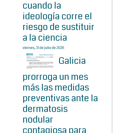
cuando la
ideología corre el
riesgo de sustituir
a la ciencia
viernes, 31 de julio de 2026
Galicia
prorroga un mes
más las medidas
preventivas ante la
dermatosis
nodular
contagiosa para