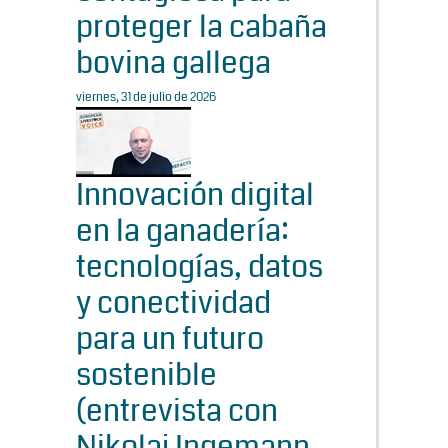
proteger la cabaña
bovina gallega
viernes, 31 de julio de 2026
Innovación digital
en la ganadería:
tecnologías, datos
y conectividad
para un futuro
sostenible
(entrevista con
Nikolaj Ingemann