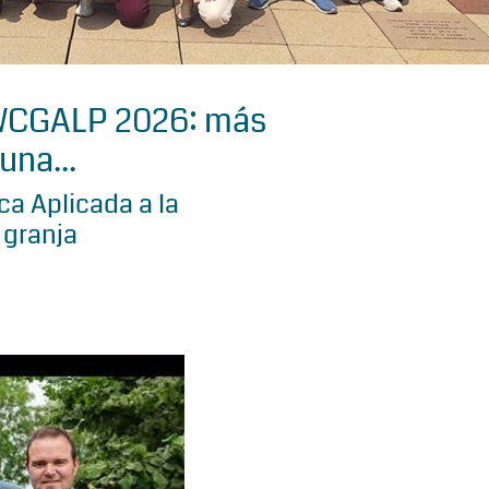
 WCGALP 2026: más
una...
a Aplicada a la
 granja