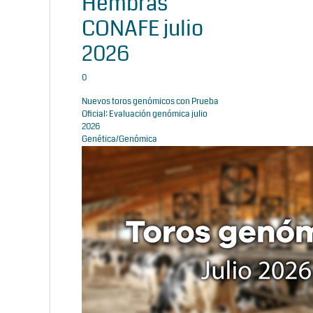
Hembras
CONAFE julio
2026
0
Nuevos toros genómicos con Prueba
Oficial: Evaluación genómica julio
2026
Genética/Genómica