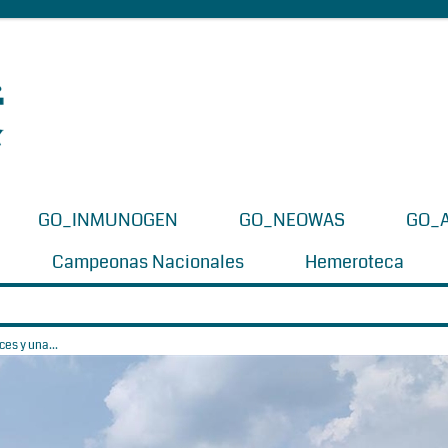
GO_INMUNOGEN
GO_NEOWAS
GO_
Campeonas Nacionales
Hemeroteca
es y una...