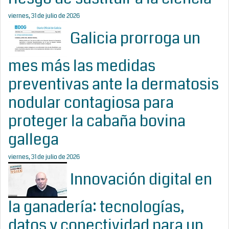
viernes, 31 de julio de 2026
Galicia prorroga un
mes más las medidas
preventivas ante la dermatosis
nodular contagiosa para
proteger la cabaña bovina
gallega
viernes, 31 de julio de 2026
Innovación digital en
la ganadería: tecnologías,
datos y conectividad para un