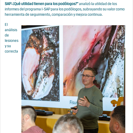
SAP: ¿Qué utilidad tienen para los podólogos?”
analizó la utilidad de los
informes del programa I-SAP para los podólogos, subrayando su valor como
herramienta de seguimiento, comparación y mejora continua.
El
análisis
de
lesiones
y su
correcta