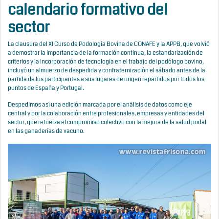
calendario formativo del
sector
La clausura del XI Curso de Podología Bovina de CONAFE y la APPB, que volvió
a demostrar la importancia de la formación continua, la estandarización de
criterios y la incorporación de tecnología en el trabajo del podólogo bovino,
incluyó un almuerzo de despedida y confraternización el sábado antes de la
partida de los participantes a sus lugares de origen repartidos por todos los
puntos de España y Portugal.
Despedimos así una edición marcada por el análisis de datos como eje
central y por la colaboración entre profesionales, empresas y entidades del
sector, que refuerza el compromiso colectivo con la mejora de la salud podal
en las ganaderías de vacuno.