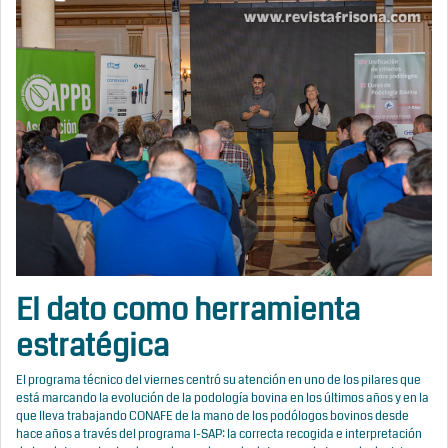
El dato como herramienta
estratégica
El programa técnico del viernes centró su atención en uno de los pilares que
está marcando la evolución de la podología bovina en los últimos años y en la
que lleva trabajando CONAFE de la mano de los podólogos bovinos desde
hace años a través del programa I-SAP: la correcta recogida e interpretación