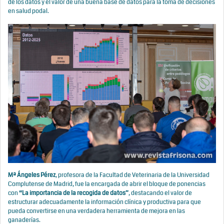
de los datos y el valor de una buena base de datos para la toma de decisiones
en salud podal.
Mª Ángeles Pérez
, profesora de la Facultad de Veterinaria de la Universidad
Complutense de Madrid, fue la encargada de abrir el bloque de ponencias
con
“La importancia de la recogida de datos”
, destacando el valor de
estructurar adecuadamente la información clínica y productiva para que
pueda convertirse en una verdadera herramienta de mejora en las
ganaderías.