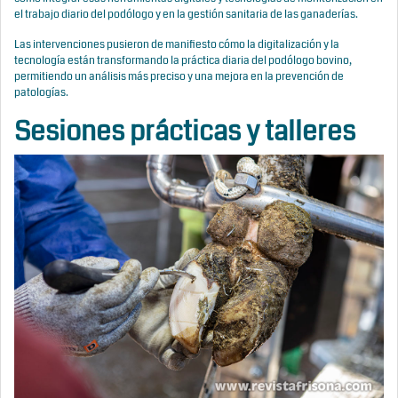
el trabajo diario del podólogo y en la gestión sanitaria de las ganaderías.
Las intervenciones pusieron de manifiesto cómo la digitalización y la
tecnología están transformando la práctica diaria del podólogo bovino,
permitiendo un análisis más preciso y una mejora en la prevención de
patologías.
Sesiones prácticas y talleres