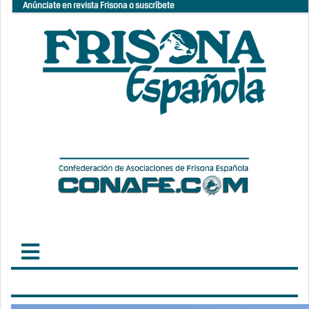
Anúnciate en revista Frisona o suscríbete