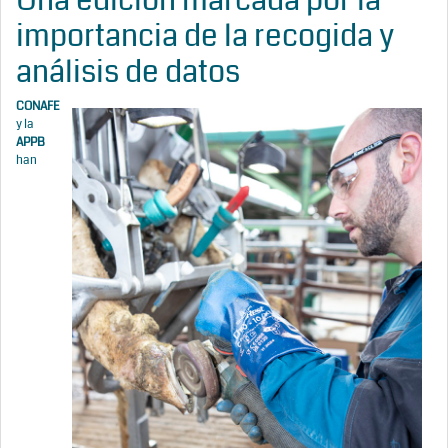
Una edición marcada por la
importancia de la recogida y
análisis de datos
CONAFE
y la
APPB
han