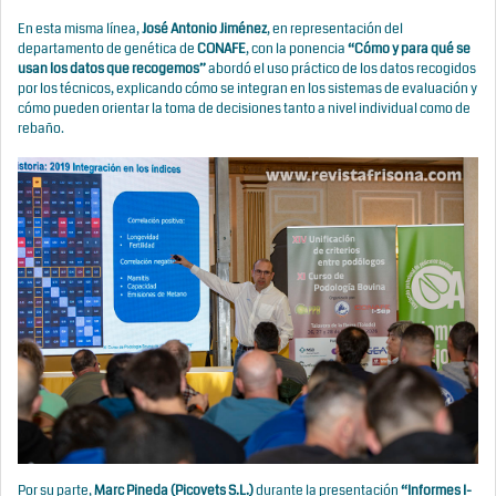
En esta misma línea,
José Antonio Jiménez
, en representación del
departamento de genética de
CONAFE
, con la ponencia
“Cómo y para qué se
usan los datos que recogemos”
abordó el uso práctico de los datos recogidos
por los técnicos, explicando cómo se integran en los sistemas de evaluación y
cómo pueden orientar la toma de decisiones tanto a nivel individual como de
rebaño.
Por su parte,
Marc Pineda (Picovets S.L.)
durante la presentación
“Informes I-