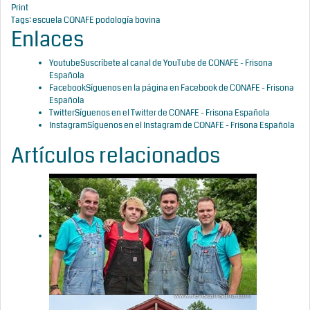
Print
Tags:
escuela CONAFE
podología bovina
Enlaces
Youtube
Suscríbete al canal de YouTube de CONAFE - Frisona
Española
Facebook
Síguenos en la página en Facebook de CONAFE - Frisona
Española
Twitter
Síguenos en el Twitter de CONAFE - Frisona Española
Instagram
Síguenos en el Instagram de CONAFE - Frisona Española
Artículos relacionados
Vídeos: