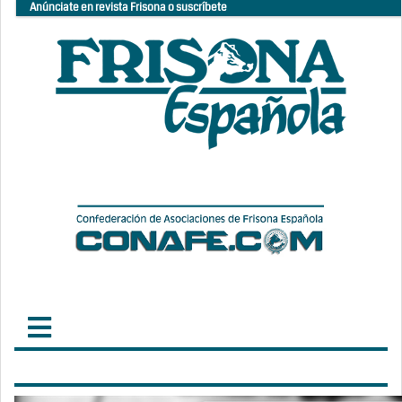
Anúnciate en revista Frisona o suscríbete