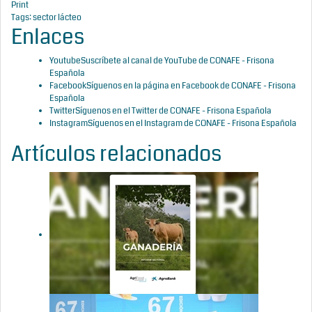
Print
Tags:
sector lácteo
Enlaces
Youtube
Suscríbete al canal de YouTube de CONAFE - Frisona
Española
Facebook
Síguenos en la página en Facebook de CONAFE - Frisona
Española
Twitter
Síguenos en el Twitter de CONAFE - Frisona Española
Instagram
Síguenos en el Instagram de CONAFE - Frisona Española
Artículos relacionados
La ganadería