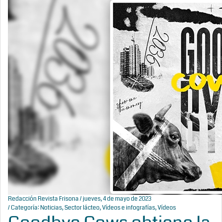
Redacción Revista Frisona
/ jueves, 4 de mayo de 2023
/ Categoría:
Noticias
,
Sector lácteo
,
Vídeos e infografías
,
Vídeos