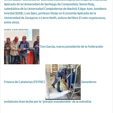
Aplicada de la Universidad de Santiago de Compostela; Sonia Roig,
catedrática de la Universidad Complutense de Madrid; Edgar Juan, bombero
forestal SGISE; Luis Sáez, profesor titular en Economía Aplicada de la
Universidad de Zaragoza; o Lierre Keith, autora del libro
El mito vegetariano
,
entre otros.
Toni García, nuevo presidente de la Federación
Frisona de Catalunya (FEFRIC)
Ganaderos
andaluces tiran leche por la "presión insostenible" de la industria