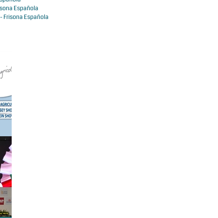
isona Española
- Frisona Española