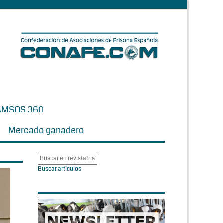
AMSOS 360
Mercado ganadero
Buscar artículos