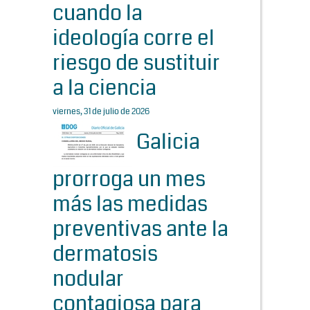
cuando la
ideología corre el
riesgo de sustituir
a la ciencia
viernes, 31 de julio de 2026
Galicia
prorroga un mes
más las medidas
preventivas ante la
dermatosis
nodular
contagiosa para