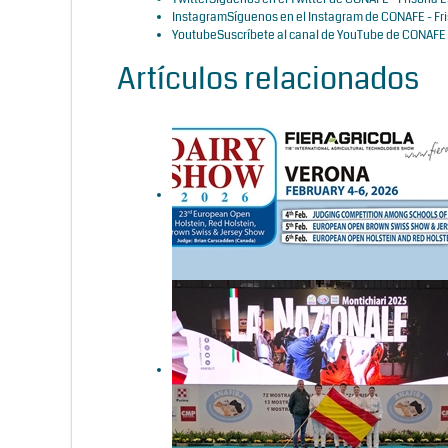
Instagram
Síguenos en el Instagram de CONAFE - Fr
Youtube
Suscríbete al canal de YouTube de CONAFE 
Artículos relacionados
Italia acogerá Dairy Show
2026, el 23 Open Europeo de
razas Holstein, Holstein roja,
Parda y Jersey