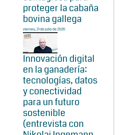
proteger la cabaña
bovina gallega
viernes, 31 de julio de 2026
Innovación digital
en la ganadería:
tecnologías, datos
y conectividad
para un futuro
sostenible
(entrevista con
Nikolaj Ingemann