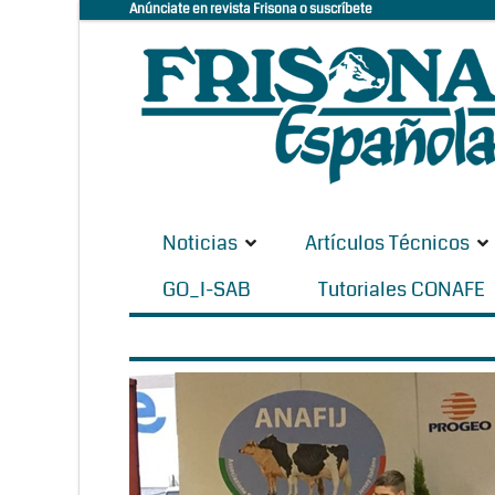
Anúnciate en revista Frisona o suscríbete
Noticias
Artículos Técnicos
GO_I-SAB
Tutoriales CONAFE