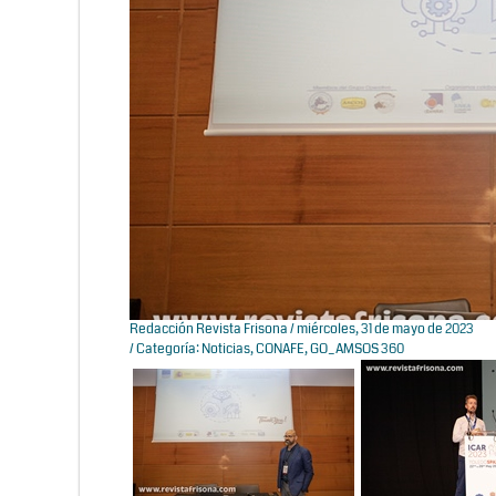
Redacción Revista Frisona
/ miércoles, 31 de mayo de 2023
/ Categoría:
Noticias
,
CONAFE
,
GO_AMSOS 360