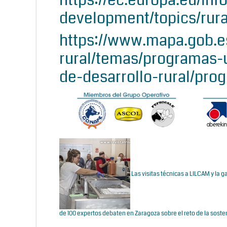
development/topics/rur
https://www.mapa.gob.es
rural/temas/programas-
de-desarrollo-rural/pro
Las visitas técnicas a LILCAM y la
de 100 expertos debaten en Zaragoza sobre el reto de la soste