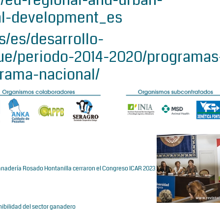
al-development_es
/es/desarrollo-
ue/periodo-2014-2020/programas
grama-nacional/
 ganadería Rosado Hontanilla cerraron el Congreso ICAR 2023
nibilidad del sector ganadero