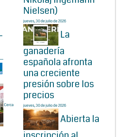
Nielsen)
jueves, 30 de julio de 2026
La
-
ganadería
española afronta
una creciente
presión sobre los
precios
Cerca
jueves, 30 de julio de 2026
Abierta la
inscripción al