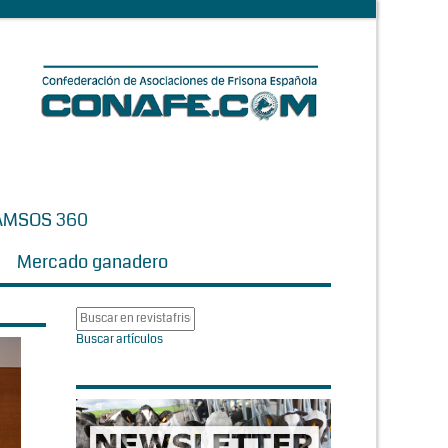
AMSOS 360
Mercado ganadero
Buscar artículos