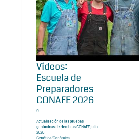
Vídeos:
Escuela de
Preparadores
CONAFE 2026
0
Actualización de las pruebas
genómicas de Hembras CONAFE julio
2026
Genética/Genómica