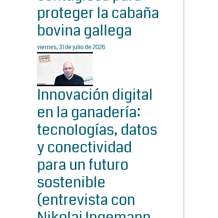
proteger la cabaña
bovina gallega
viernes, 31 de julio de 2026
Innovación digital
en la ganadería:
tecnologías, datos
y conectividad
para un futuro
sostenible
(entrevista con
Nikolaj Ingemann