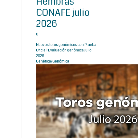
Hembras
CONAFE julio
2026
0
Nuevos toros genómicos con Prueba
Oficial: Evaluación genómica julio
2026
Genética/Genómica