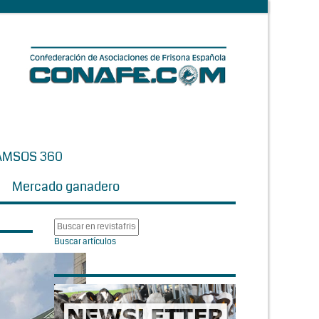
AMSOS 360
Mercado ganadero
Buscar artículos