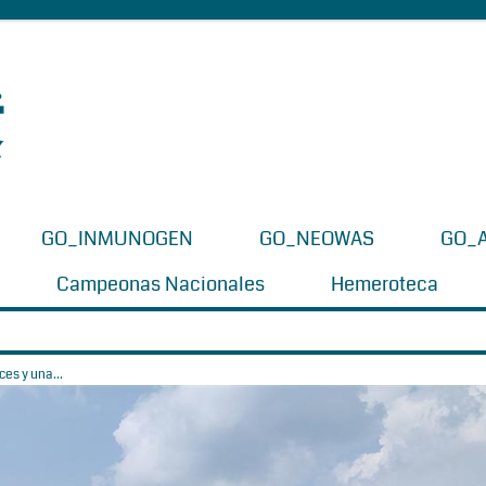
GO_INMUNOGEN
GO_NEOWAS
GO_
Campeonas Nacionales
Hemeroteca
es y una...