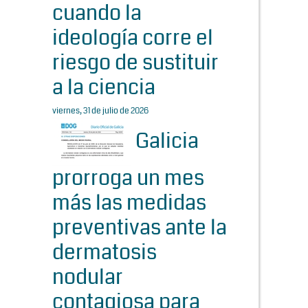
cuando la
ideología corre el
riesgo de sustituir
a la ciencia
viernes, 31 de julio de 2026
Galicia
prorroga un mes
más las medidas
preventivas ante la
dermatosis
nodular
contagiosa para