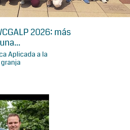
 WCGALP 2026: más
una...
a Aplicada a la
 granja