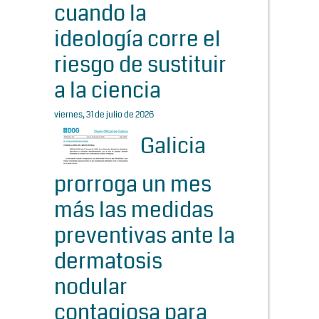
cuando la
ideología corre el
riesgo de sustituir
a la ciencia
viernes, 31 de julio de 2026
Galicia
prorroga un mes
más las medidas
preventivas ante la
dermatosis
nodular
contagiosa para