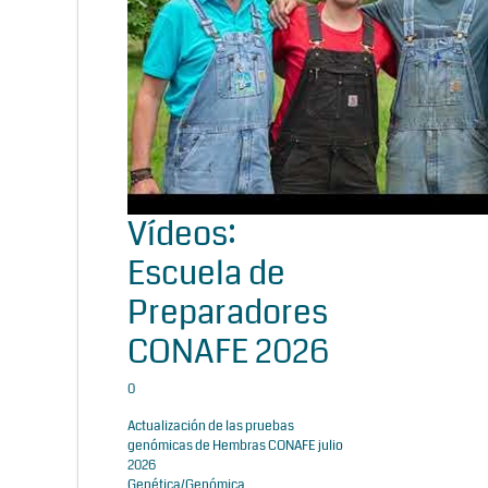
Vídeos:
Escuela de
Preparadores
CONAFE 2026
0
Actualización de las pruebas
genómicas de Hembras CONAFE julio
2026
Genética/Genómica