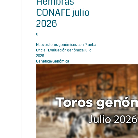
Hembras
CONAFE julio
2026
0
Nuevos toros genómicos con Prueba
Oficial: Evaluación genómica julio
2026
Genética/Genómica