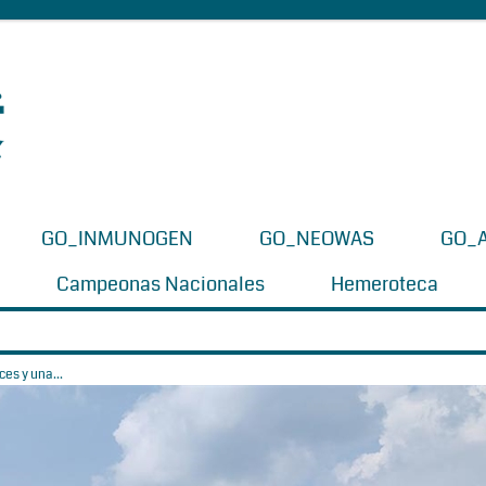
GO_INMUNOGEN
GO_NEOWAS
GO_
Campeonas Nacionales
Hemeroteca
es y una...