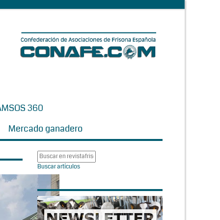
AMSOS 360
Mercado ganadero
Buscar artículos