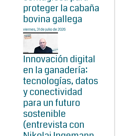
proteger la cabaña
bovina gallega
viernes, 31 de julio de 2026
Innovación digital
en la ganadería:
tecnologías, datos
y conectividad
para un futuro
sostenible
(entrevista con
Nikolaj Ingemann