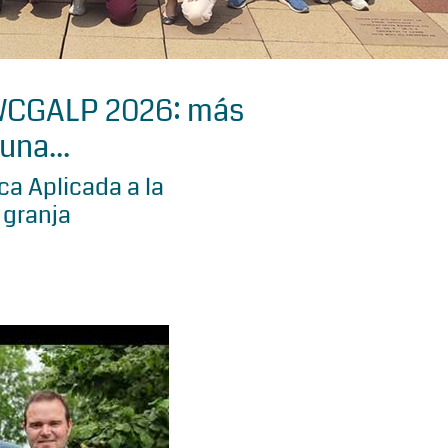
 WCGALP 2026: más
una...
a Aplicada a la
 granja