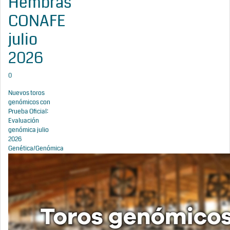
Hembras
CONAFE
julio
2026
0
Nuevos toros
genómicos con
Prueba Oficial:
Evaluación
genómica julio
2026
Genética/Genómica