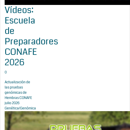
Vídeos:
Escuela
de
Preparadores
CONAFE
2026
0
Actualización de
las pruebas
genómicas de
Hembras CONAFE
julio 2026
Genética/Genómica