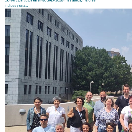
CONAFE participa en el WCGALP 2026: más datos, mejores
índices y una...