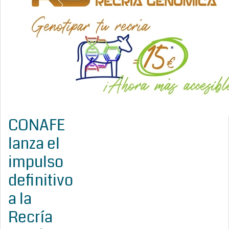
CONAFE
lanza el
impulso
definitivo
a la
Recría