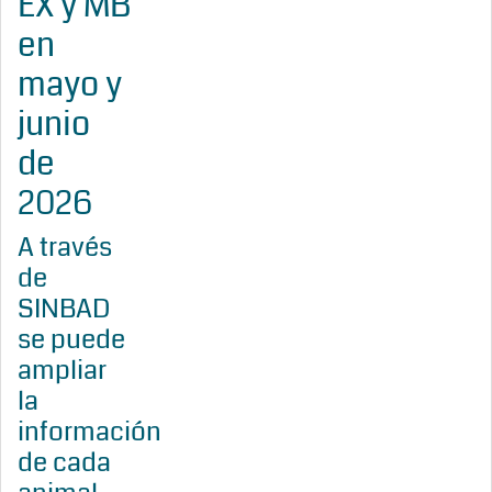
EX y MB
en
mayo y
junio
de
2026
A través
de
SINBAD
se puede
ampliar
la
información
de cada