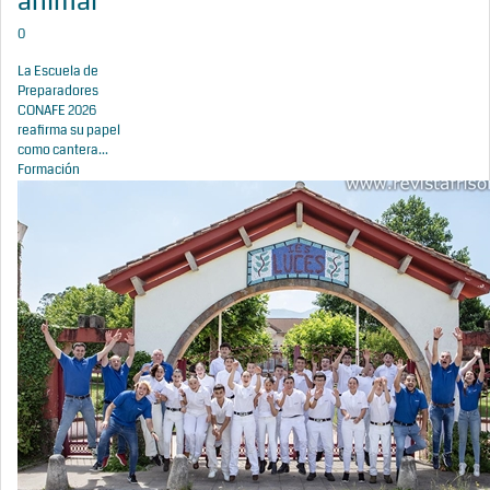
animal
0
La Escuela de
Preparadores
CONAFE 2026
reafirma su papel
como cantera...
Formación