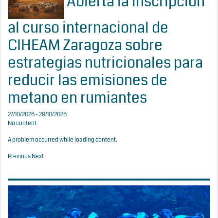
Abierta la inscripción
al curso internacional de
CIHEAM Zaragoza sobre
estrategias nutricionales para
reducir las emisiones de
metano en rumiantes
27/10/2026 - 29/10/2026
No content
A problem occurred while loading content.
Previous
Next