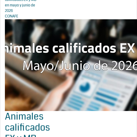
en mayo y junio de
2026
CONAFE
Animales
calificados