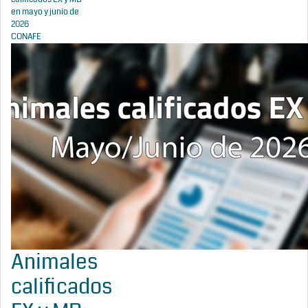
en mayo y junio de
2026
CONAFE
Animales
calificados