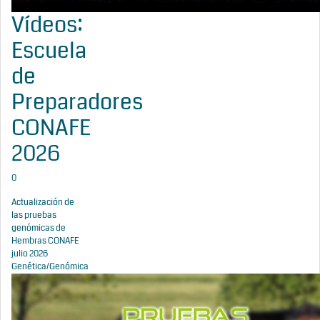
Vídeos:
Escuela
de
Preparadores
CONAFE
2026
0
Actualización de
las pruebas
genómicas de
Hembras CONAFE
julio 2026
Genética/Genómica