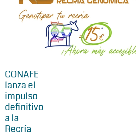
CONAFE
lanza el
impulso
definitivo
a la
Recría