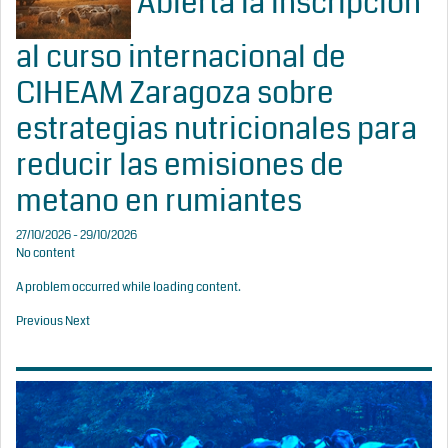
Abierta la inscripción
al curso internacional de
CIHEAM Zaragoza sobre
estrategias nutricionales para
reducir las emisiones de
metano en rumiantes
27/10/2026 - 29/10/2026
No content
A problem occurred while loading content.
Previous
Next