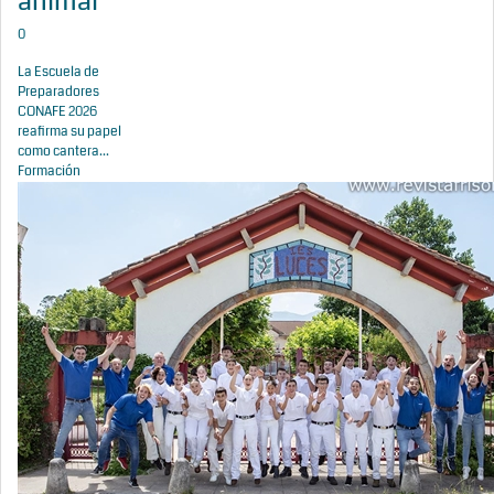
animal
0
La Escuela de
Preparadores
CONAFE 2026
reafirma su papel
como cantera...
Formación