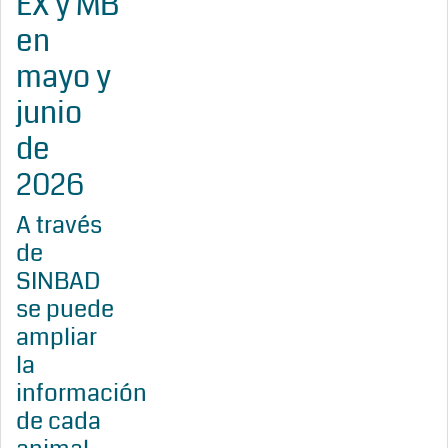
EX y MB
en
mayo y
junio
de
2026
A través
de
SINBAD
se puede
ampliar
la
información
de cada