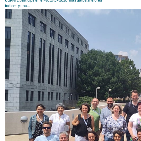
CONAFE participa en el WCGALP 2026: más datos, mejores
índices y una...