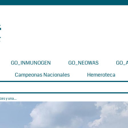
GO_INMUNOGEN
GO_NEOWAS
GO_
Campeonas Nacionales
Hemeroteca
es y una...