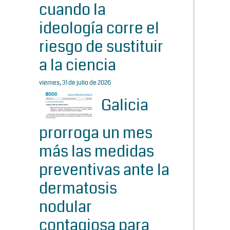
cuando la
ideología corre el
riesgo de sustituir
a la ciencia
viernes, 31 de julio de 2026
Galicia
prorroga un mes
más las medidas
preventivas ante la
dermatosis
nodular
contagiosa para