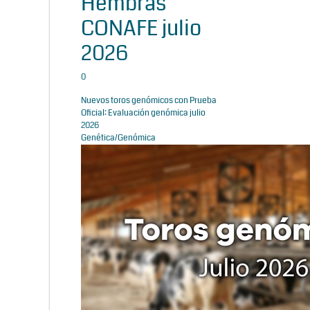
Hembras
CONAFE julio
2026
0
Nuevos toros genómicos con Prueba
Oficial: Evaluación genómica julio
2026
Genética/Genómica