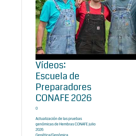
Vídeos:
Escuela de
Preparadores
CONAFE 2026
0
Actualización de las pruebas
genómicas de Hembras CONAFE julio
2026
Genética/Genómica