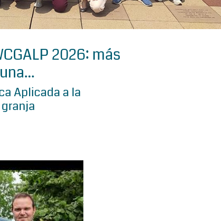
 WCGALP 2026: más
una...
a Aplicada a la
 granja