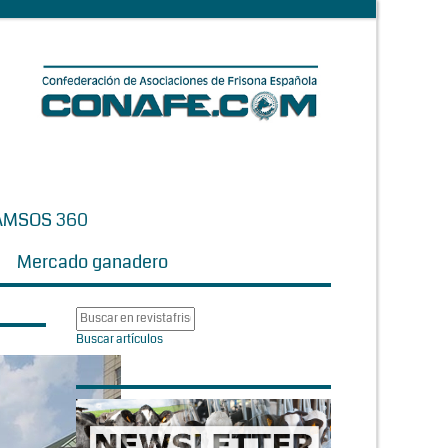
AMSOS 360
Mercado ganadero
Buscar artículos