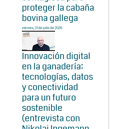
proteger la cabaña
bovina gallega
viernes, 31 de julio de 2026
Innovación digital
en la ganadería:
tecnologías, datos
y conectividad
para un futuro
sostenible
(entrevista con
Nikolaj Ingemann