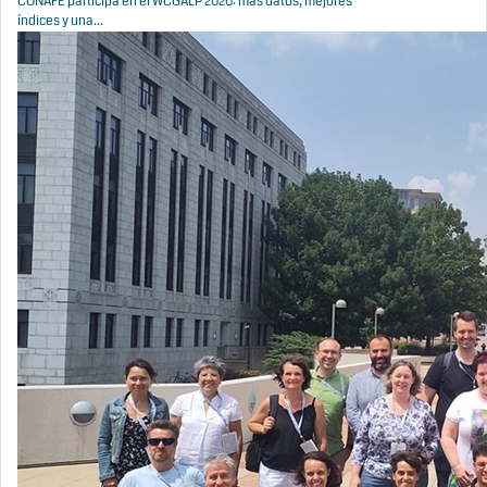
CONAFE participa en el WCGALP 2026: más datos, mejores
índices y una...