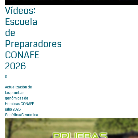
Vídeos:
Escuela
de
Preparadores
CONAFE
2026
0
Actualización de
las pruebas
genómicas de
Hembras CONAFE
julio 2026
Genética/Genómica