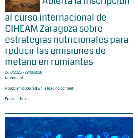
Abierta la inscripción
al curso internacional de
CIHEAM Zaragoza sobre
estrategias nutricionales para
reducir las emisiones de
metano en rumiantes
27/10/2026 - 29/10/2026
No content
A problem occurred while loading content.
Previous
Next