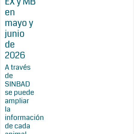
EX y MB
en
mayo y
junio
de
2026
A través
de
SINBAD
se puede
ampliar
la
información
de cada