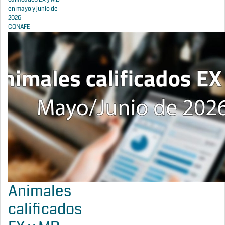
en mayo y junio de
2026
CONAFE
Animales
calificados