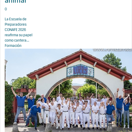
animal
0
La Escuela de
Preparadores
CONAFE 2026
reafirma su papel
como cantera...
Formación