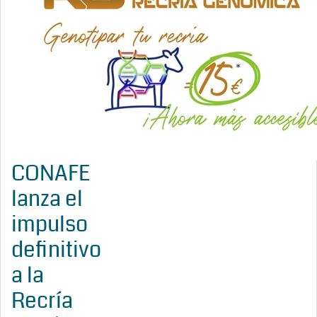
CONAFE
lanza el
impulso
definitivo
a la
Recría