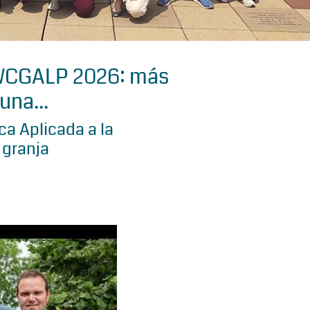
 WCGALP 2026: más
una...
a Aplicada a la
 granja