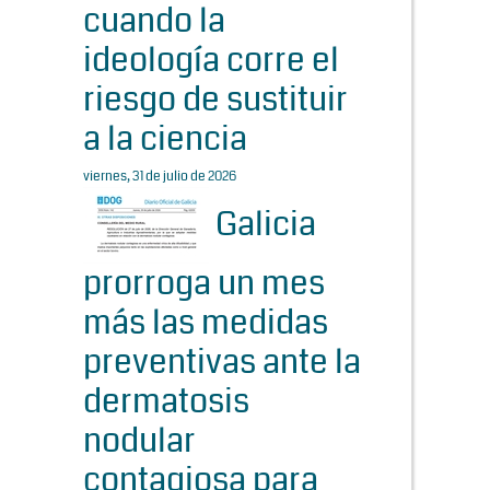
cuando la
ideología corre el
riesgo de sustituir
a la ciencia
viernes, 31 de julio de 2026
Galicia
prorroga un mes
más las medidas
preventivas ante la
dermatosis
nodular
contagiosa para