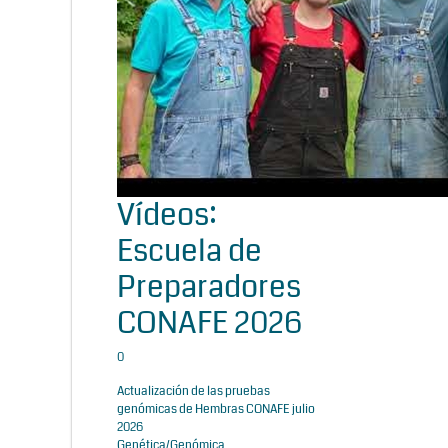
Vídeos:
Escuela de
Preparadores
CONAFE 2026
0
Actualización de las pruebas
genómicas de Hembras CONAFE julio
2026
Genética/Genómica