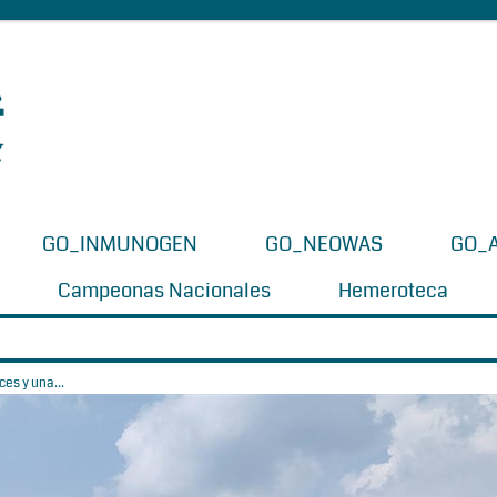
GO_INMUNOGEN
GO_NEOWAS
GO_
Campeonas Nacionales
Hemeroteca
es y una...