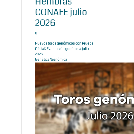
Hembras
CONAFE julio
2026
0
Nuevos toros genómicos con Prueba
Oficial: Evaluación genómica julio
2026
Genética/Genómica