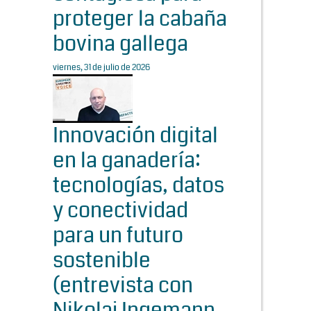
proteger la cabaña
bovina gallega
viernes, 31 de julio de 2026
Innovación digital
en la ganadería:
tecnologías, datos
y conectividad
para un futuro
sostenible
(entrevista con
Nikolaj Ingemann