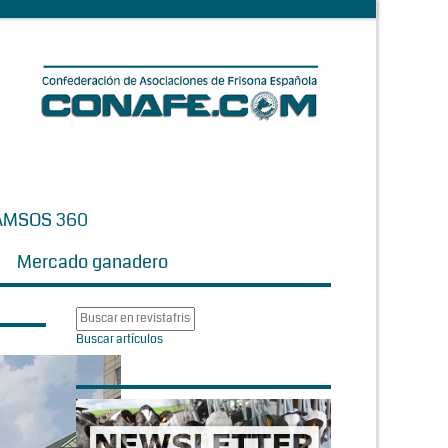
AMSOS 360
Mercado ganadero
Buscar artículos