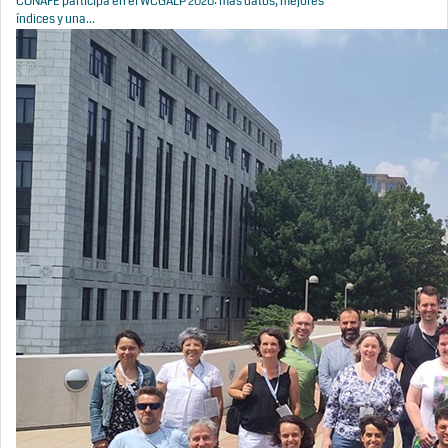
CONAFE participa en el WCGALP 2026: más datos, mejores
índices y una...