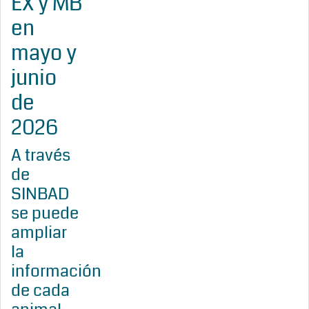
EX y MB
en
mayo y
junio
de
2026
A través
de
SINBAD
se puede
ampliar
la
información
de cada