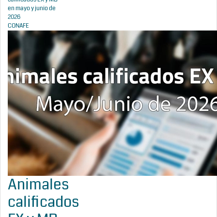
en mayo y junio de
2026
CONAFE
Animales
calificados