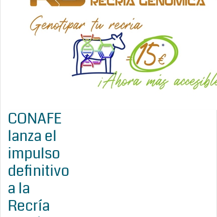
CONAFE
lanza el
impulso
definitivo
a la
Recría