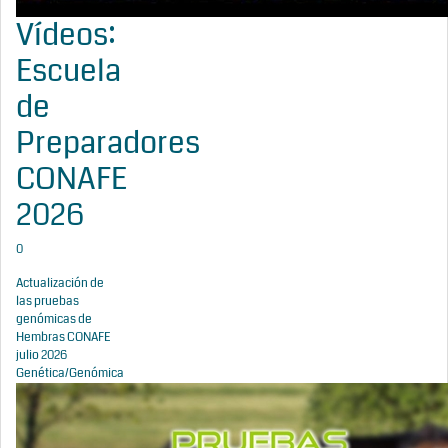
Vídeos:
Escuela
de
Preparadores
CONAFE
2026
0
Actualización de
las pruebas
genómicas de
Hembras CONAFE
julio 2026
Genética/Genómica