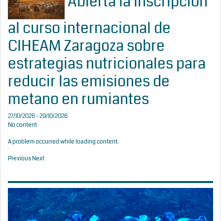
Abierta la inscripción
al curso internacional de
CIHEAM Zaragoza sobre
estrategias nutricionales para
reducir las emisiones de
metano en rumiantes
27/10/2026 - 29/10/2026
No content
A problem occurred while loading content.
Previous
Next