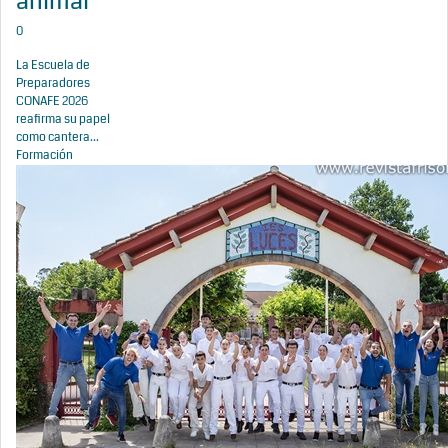
animal
0
La Escuela de
Preparadores
CONAFE 2026
reafirma su papel
como cantera...
Formación