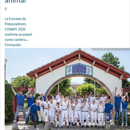
animal
0
La Escuela de
Preparadores
CONAFE 2026
reafirma su papel
como cantera...
Formación