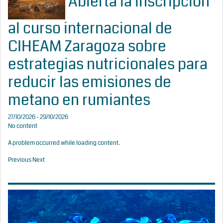
Abierta la inscripción
al curso internacional de
CIHEAM Zaragoza sobre
estrategias nutricionales para
reducir las emisiones de
metano en rumiantes
27/10/2026 - 29/10/2026
No content
A problem occurred while loading content.
Previous
Next