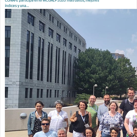
CONAFE participa en el WCGALP 2026: más datos, mejores
índices y una...