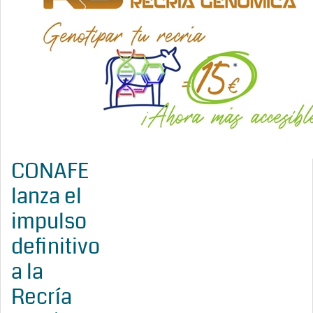
CONAFE
lanza el
impulso
definitivo
a la
Recría