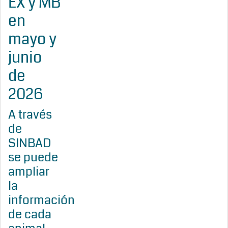
EX y MB
en
mayo y
junio
de
2026
A través
de
SINBAD
se puede
ampliar
la
información
de cada