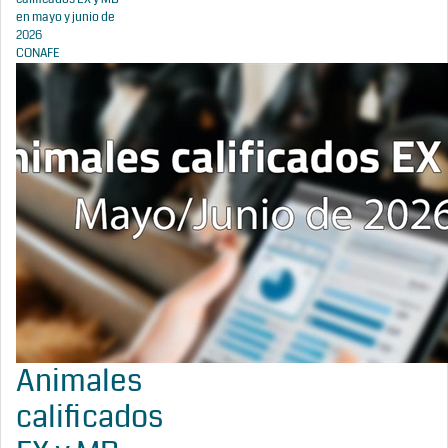
en mayo y junio de
2026
CONAFE
Animales
calificados