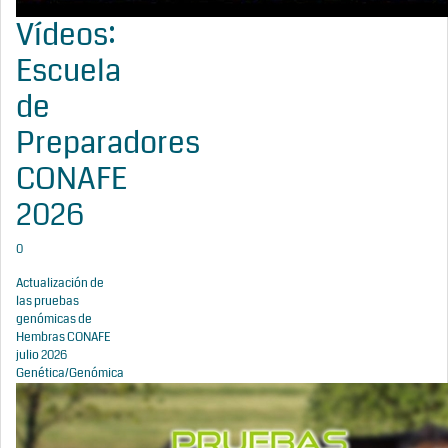
Vídeos:
Escuela
de
Preparadores
CONAFE
2026
0
Actualización de
las pruebas
genómicas de
Hembras CONAFE
julio 2026
Genética/Genómica