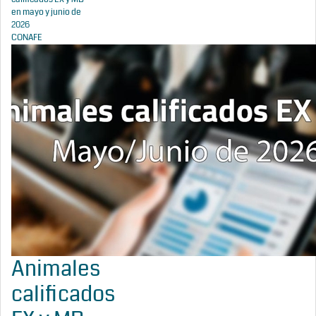
en mayo y junio de
2026
CONAFE
Animales
calificados