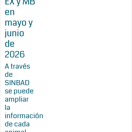
EX y MB
en
mayo y
junio
de
2026
A través
de
SINBAD
se puede
ampliar
la
información
de cada