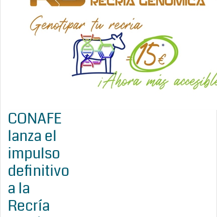
CONAFE
lanza el
impulso
definitivo
a la
Recría