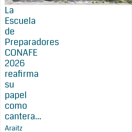
La
Escuela
de
Preparadores
CONAFE
2026
reafirma
su
papel
como
cantera...
Araitz