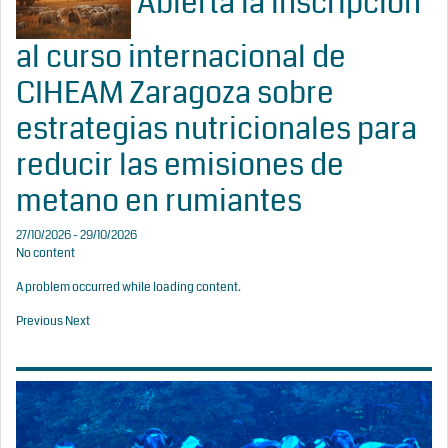
Abierta la inscripción
al curso internacional de
CIHEAM Zaragoza sobre
estrategias nutricionales para
reducir las emisiones de
metano en rumiantes
27/10/2026 - 29/10/2026
No content
A problem occurred while loading content.
Previous
Next