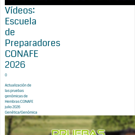
Vídeos:
Escuela
de
Preparadores
CONAFE
2026
0
Actualización de
las pruebas
genómicas de
Hembras CONAFE
julio 2026
Genética/Genómica