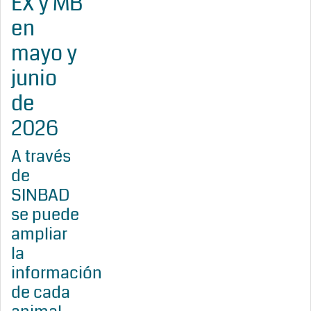
EX y MB
en
mayo y
junio
de
2026
A través
de
SINBAD
se puede
ampliar
la
información
de cada