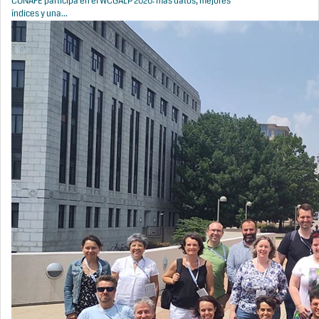
CONAFE participa en el WCGALP 2026: más datos, mejores
índices y una...