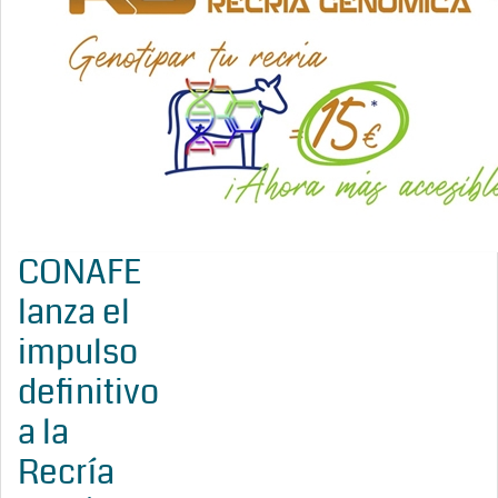
CONAFE
lanza el
impulso
definitivo
a la
Recría