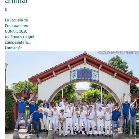
animal
0
La Escuela de
Preparadores
CONAFE 2026
reafirma su papel
como cantera...
Formación