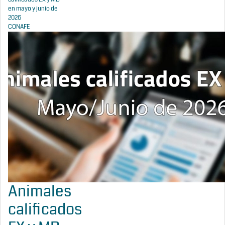
en mayo y junio de
2026
CONAFE
Animales
calificados