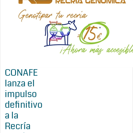
CONAFE
lanza el
impulso
definitivo
a la
Recría