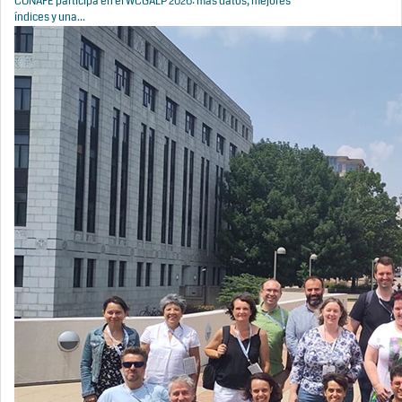
CONAFE participa en el WCGALP 2026: más datos, mejores
índices y una...