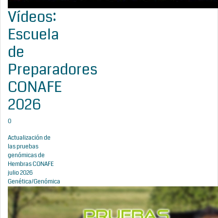
Vídeos:
Escuela
de
Preparadores
CONAFE
2026
0
Actualización de
las pruebas
genómicas de
Hembras CONAFE
julio 2026
Genética/Genómica