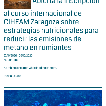
Abierta la inscripción
al curso internacional de
CIHEAM Zaragoza sobre
estrategias nutricionales para
reducir las emisiones de
metano en rumiantes
27/10/2026 - 29/10/2026
No content
A problem occurred while loading content.
Previous
Next