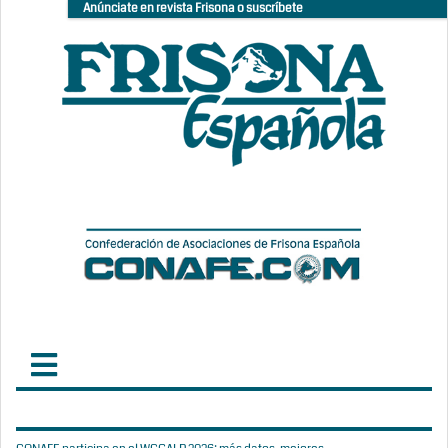
Anúnciate en revista Frisona o suscríbete