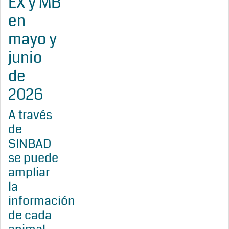
EX y MB
en
mayo y
junio
de
2026
A través
de
SINBAD
se puede
ampliar
la
información
de cada