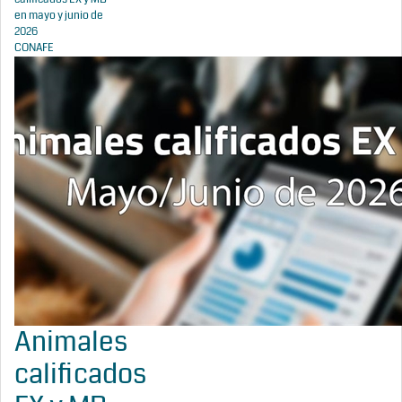
en mayo y junio de
2026
CONAFE
Animales
calificados