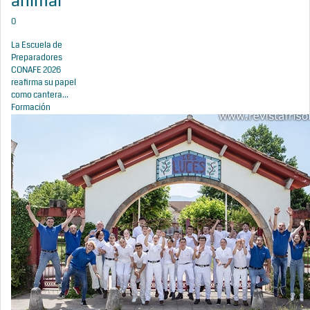
animal
0
La Escuela de
Preparadores
CONAFE 2026
reafirma su papel
como cantera...
Formación