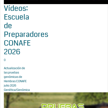
Vídeos:
Escuela
de
Preparadores
CONAFE
2026
0
Actualización de
las pruebas
genómicas de
Hembras CONAFE
julio 2026
Genética/Genómica