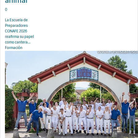
animal
0
La Escuela de
Preparadores
CONAFE 2026
reafirma su papel
como cantera...
Formación