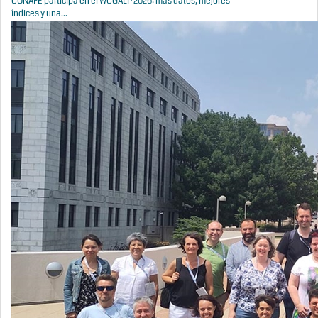
CONAFE participa en el WCGALP 2026: más datos, mejores
índices y una...