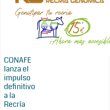
CONAFE
lanza el
impulso
definitivo
a la
Recría