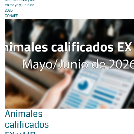
en mayo y junio de
2026
CONAFE
Animales
calificados