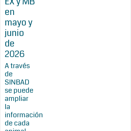
EX y MB
en
mayo y
junio
de
2026
A través
de
SINBAD
se puede
ampliar
la
información
de cada