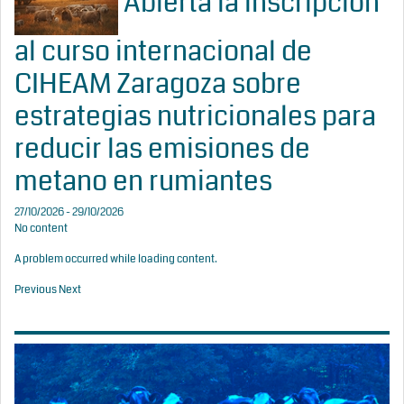
Abierta la inscripción
al curso internacional de
CIHEAM Zaragoza sobre
estrategias nutricionales para
reducir las emisiones de
metano en rumiantes
27/10/2026 - 29/10/2026
No content
A problem occurred while loading content.
Previous
Next