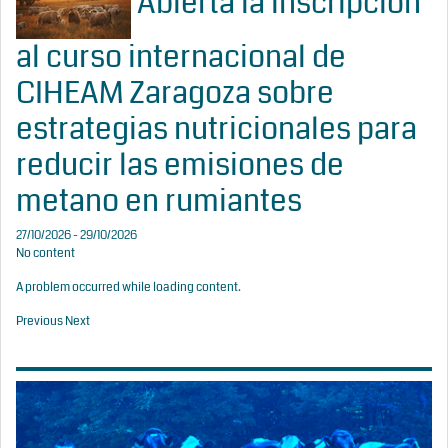
Abierta la inscripción
al curso internacional de
CIHEAM Zaragoza sobre
estrategias nutricionales para
reducir las emisiones de
metano en rumiantes
27/10/2026 - 29/10/2026
No content
A problem occurred while loading content.
Previous
Next