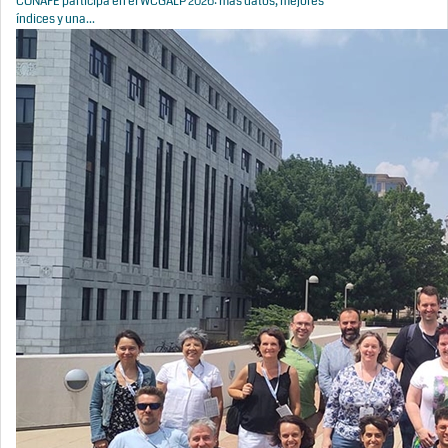
CONAFE participa en el WCGALP 2026: más datos, mejores
índices y una...