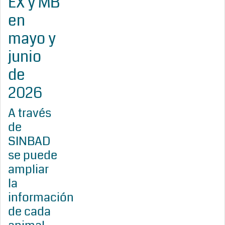
EX y MB
en
mayo y
junio
de
2026
A través
de
SINBAD
se puede
ampliar
la
información
de cada