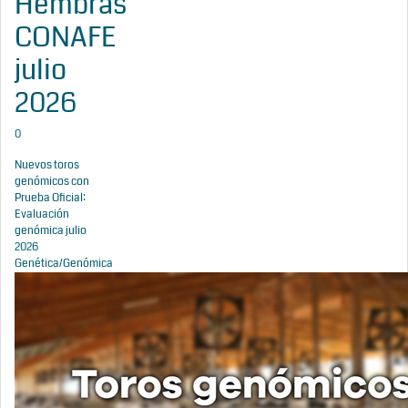
Hembras
CONAFE
julio
2026
0
Nuevos toros
genómicos con
Prueba Oficial:
Evaluación
genómica julio
2026
Genética/Genómica