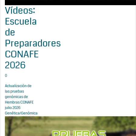
Vídeos:
Escuela
de
Preparadores
CONAFE
2026
0
Actualización de
las pruebas
genómicas de
Hembras CONAFE
julio 2026
Genética/Genómica