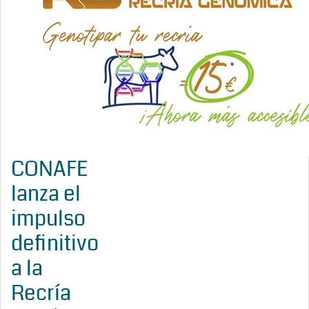
CONAFE
lanza el
impulso
definitivo
a la
Recría