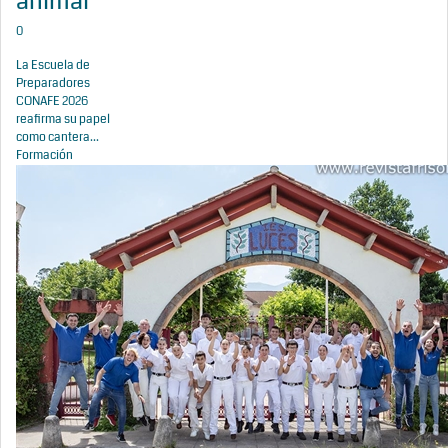
animal
0
La Escuela de
Preparadores
CONAFE 2026
reafirma su papel
como cantera...
Formación