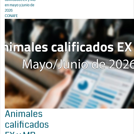
en mayo y junio de
2026
CONAFE
Animales
calificados