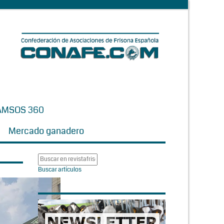
AMSOS 360
Mercado ganadero
Buscar artículos