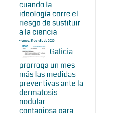
cuando la
ideología corre el
riesgo de sustituir
a la ciencia
viernes, 31 de julio de 2026
Galicia
prorroga un mes
más las medidas
preventivas ante la
dermatosis
nodular
contagiosa para