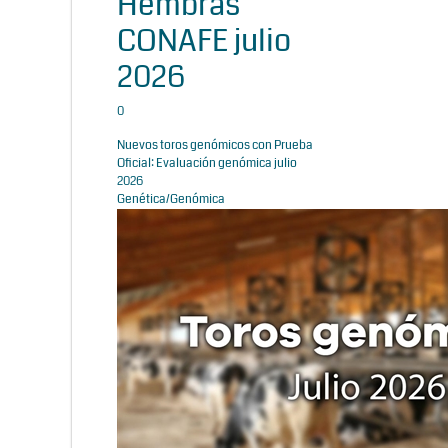
Hembras
CONAFE julio
2026
0
Nuevos toros genómicos con Prueba
Oficial: Evaluación genómica julio
2026
Genética/Genómica