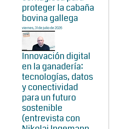
proteger la cabaña
bovina gallega
viernes, 31 de julio de 2026
Innovación digital
en la ganadería:
tecnologías, datos
y conectividad
para un futuro
sostenible
(entrevista con
Nikolaj Ingemann