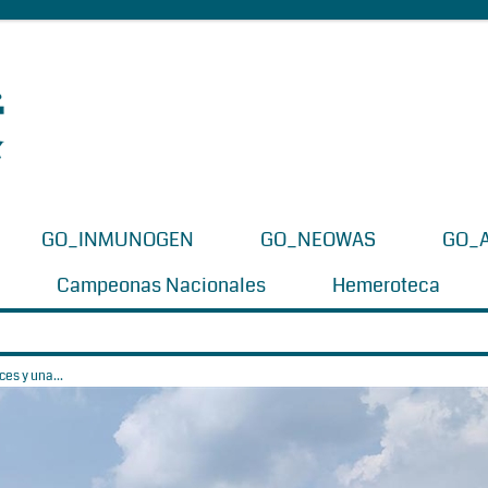
GO_INMUNOGEN
GO_NEOWAS
GO_
Campeonas Nacionales
Hemeroteca
es y una...