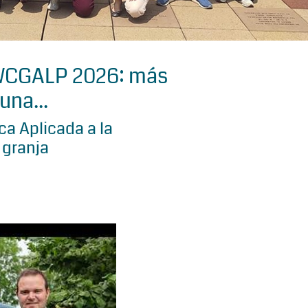
 WCGALP 2026: más
una...
a Aplicada a la
 granja