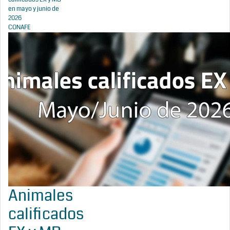
en mayo y junio de
2026
CONAFE
Animales
calificados