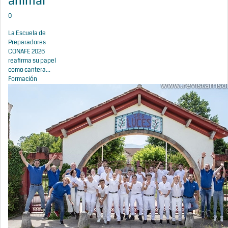
animal
0
La Escuela de
Preparadores
CONAFE 2026
reafirma su papel
como cantera...
Formación