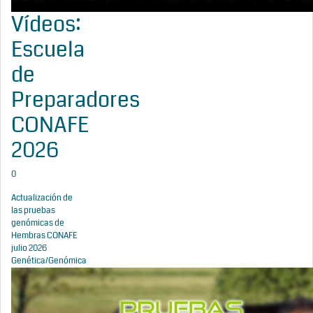
Vídeos:
Escuela
de
Preparadores
CONAFE
2026
0
Actualización de
las pruebas
genómicas de
Hembras CONAFE
julio 2026
Genética/Genómica