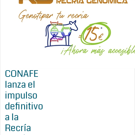
CONAFE
lanza el
impulso
definitivo
a la
Recría