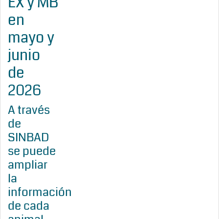
EX y MB
en
mayo y
junio
de
2026
A través
de
SINBAD
se puede
ampliar
la
información
de cada