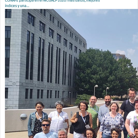
CONAFE participa en el WCGALP 2026: más datos, mejores
índices y una...