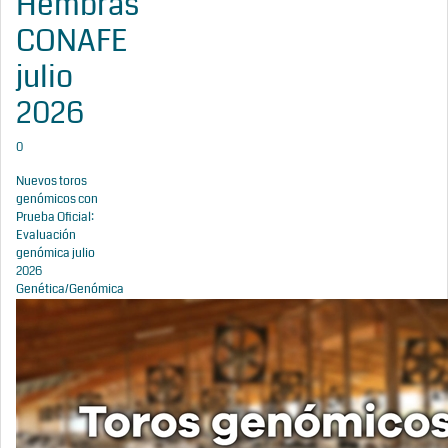
Hembras
CONAFE
julio
2026
0
Nuevos toros
genómicos con
Prueba Oficial:
Evaluación
genómica julio
2026
Genética/Genómica