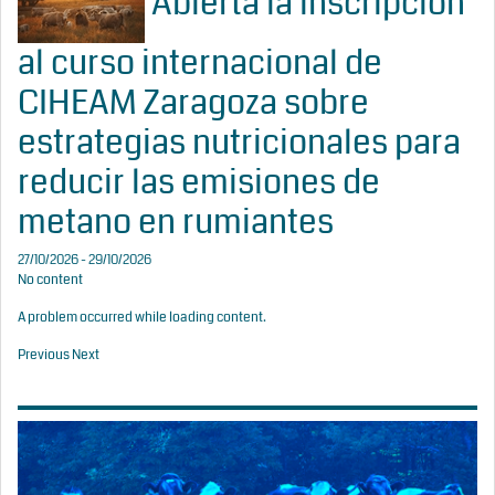
Abierta la inscripción
al curso internacional de
CIHEAM Zaragoza sobre
estrategias nutricionales para
reducir las emisiones de
metano en rumiantes
27/10/2026 - 29/10/2026
No content
A problem occurred while loading content.
Previous
Next