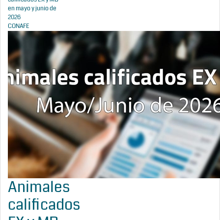
en mayo y junio de
2026
CONAFE
Animales
calificados