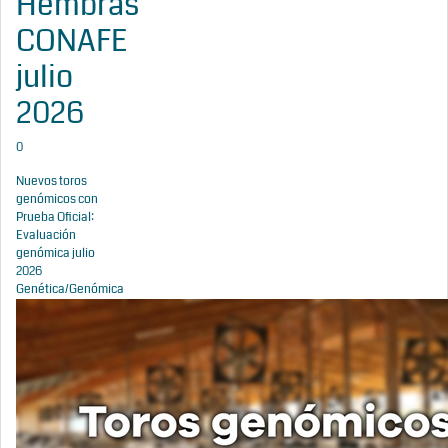
Hembras
CONAFE
julio
2026
0
Nuevos toros
genómicos con
Prueba Oficial:
Evaluación
genómica julio
2026
Genética/Genómica