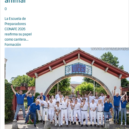
animal
0
La Escuela de
Preparadores
CONAFE 2026
reafirma su papel
como cantera...
Formación