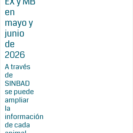
EX y MB
en
mayo y
junio
de
2026
A través
de
SINBAD
se puede
ampliar
la
información
de cada