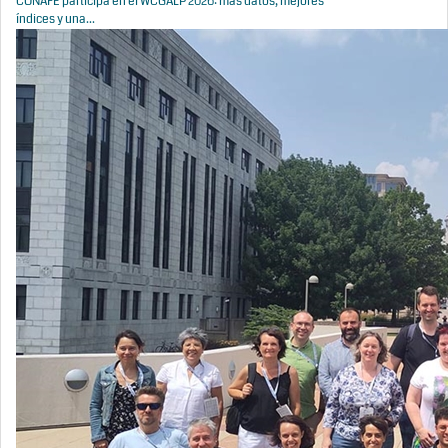
CONAFE participa en el WCGALP 2026: más datos, mejores
índices y una...