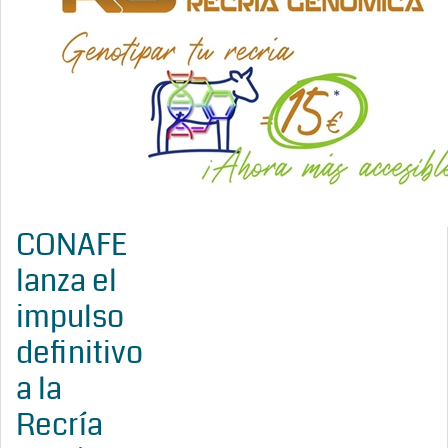
CONAFE
lanza el
impulso
definitivo
a la
Recría