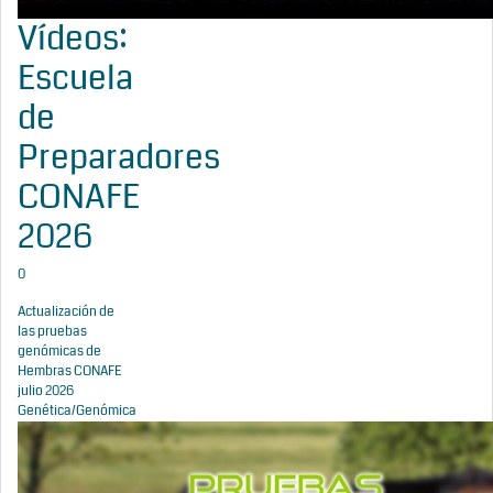
Vídeos:
Escuela
de
Preparadores
CONAFE
2026
0
Actualización de
las pruebas
genómicas de
Hembras CONAFE
julio 2026
Genética/Genómica