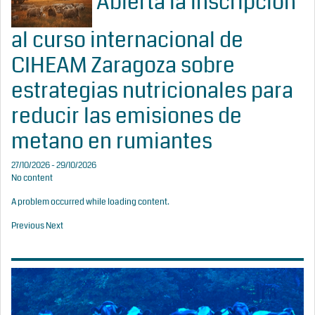
Abierta la inscripción
al curso internacional de
CIHEAM Zaragoza sobre
estrategias nutricionales para
reducir las emisiones de
metano en rumiantes
27/10/2026 - 29/10/2026
No content
A problem occurred while loading content.
Previous
Next