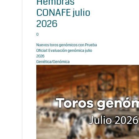
Hembras
CONAFE julio
2026
0
Nuevos toros genómicos con Prueba
Oficial: Evaluación genómica julio
2026
Genética/Genómica