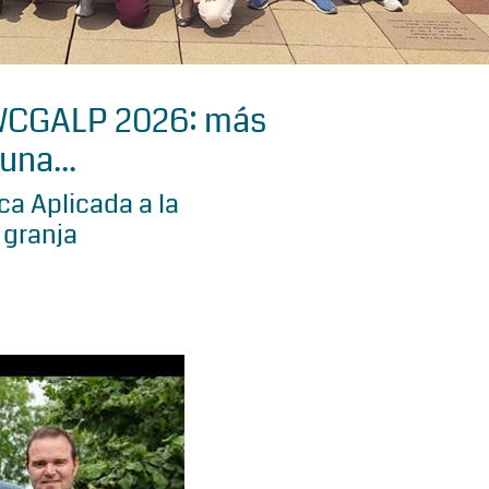
 WCGALP 2026: más
una...
a Aplicada a la
 granja