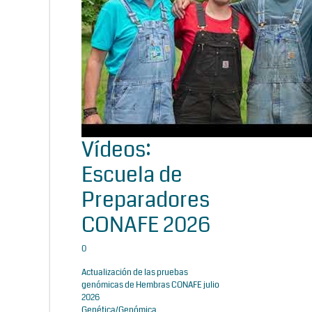
Vídeos:
Escuela de
Preparadores
CONAFE 2026
0
Actualización de las pruebas
genómicas de Hembras CONAFE julio
2026
Genética/Genómica