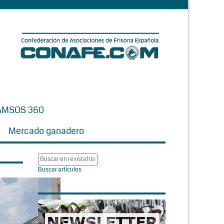
AMSOS 360
Mercado ganadero
Buscar artículos