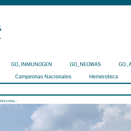
GO_INMUNOGEN
GO_NEOWAS
GO_
Campeonas Nacionales
Hemeroteca
es y una...