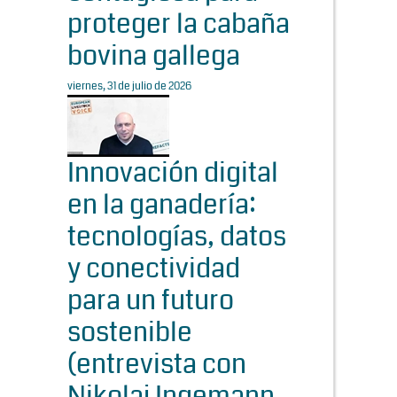
proteger la cabaña
bovina gallega
viernes, 31 de julio de 2026
Innovación digital
en la ganadería:
tecnologías, datos
y conectividad
para un futuro
sostenible
(entrevista con
Nikolaj Ingemann