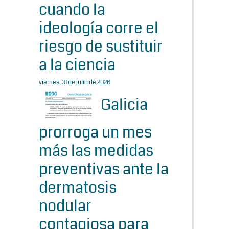
cuando la
ideología corre el
riesgo de sustituir
a la ciencia
viernes, 31 de julio de 2026
Galicia
prorroga un mes
más las medidas
preventivas ante la
dermatosis
nodular
contagiosa para