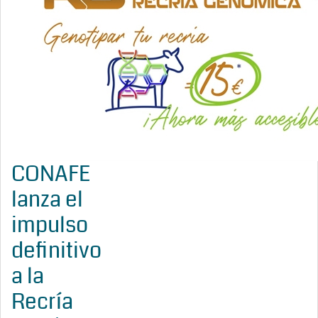
CONAFE
lanza el
impulso
definitivo
a la
Recría