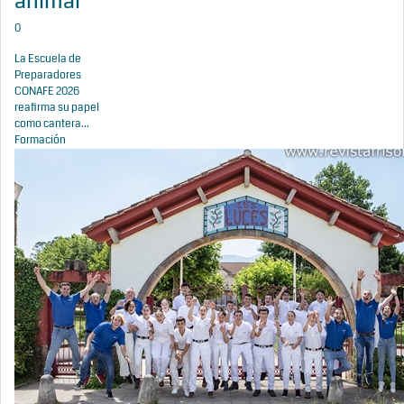
animal
0
La Escuela de
Preparadores
CONAFE 2026
reafirma su papel
como cantera...
Formación