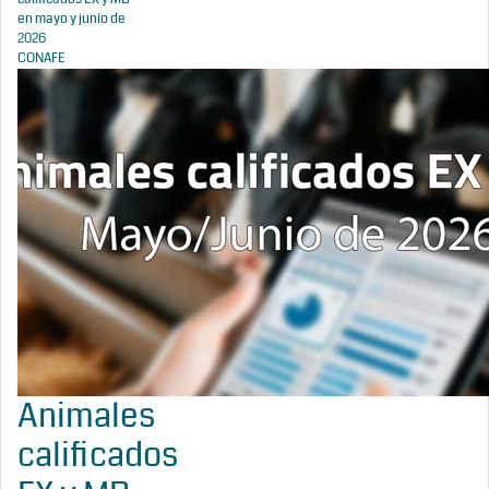
en mayo y junio de
2026
CONAFE
Animales
calificados