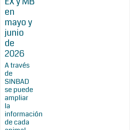
EX y MB
en
mayo y
junio
de
2026
A través
de
SINBAD
se puede
ampliar
la
información
de cada