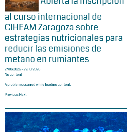
Abierta la inscripción
al curso internacional de
CIHEAM Zaragoza sobre
estrategias nutricionales para
reducir las emisiones de
metano en rumiantes
27/10/2026 - 29/10/2026
No content
A problem occurred while loading content.
Previous
Next