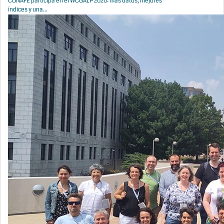
CONAFE participa en el WCGALP 2026: más datos, mejores
índices y una...