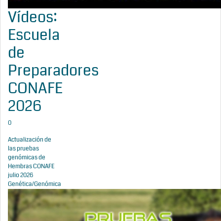
Vídeos:
Escuela
de
Preparadores
CONAFE
2026
0
Actualización de
las pruebas
genómicas de
Hembras CONAFE
julio 2026
Genética/Genómica