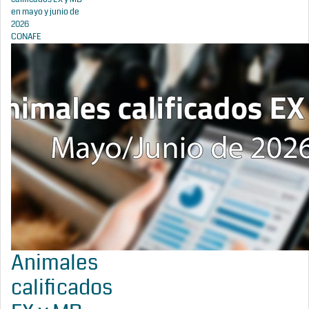
en mayo y junio de
2026
CONAFE
Animales
calificados