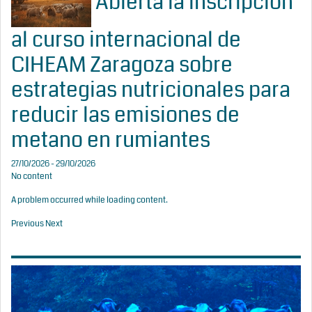
Abierta la inscripción
al curso internacional de
CIHEAM Zaragoza sobre
estrategias nutricionales para
reducir las emisiones de
metano en rumiantes
27/10/2026 - 29/10/2026
No content
A problem occurred while loading content.
Previous
Next