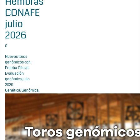
Hembras
CONAFE
julio
2026
0
Nuevos toros
genómicos con
Prueba Oficial:
Evaluación
genómica julio
2026
Genética/Genómica