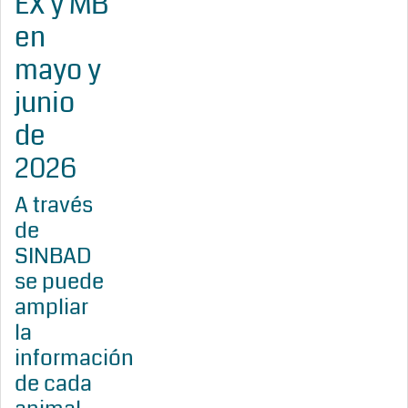
EX y MB
en
mayo y
junio
de
2026
A través
de
SINBAD
se puede
ampliar
la
información
de cada