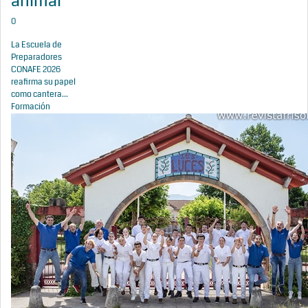
animal
0
La Escuela de
Preparadores
CONAFE 2026
reafirma su papel
como cantera...
Formación