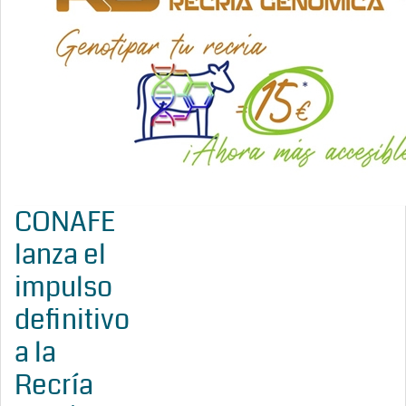
CONAFE
lanza el
impulso
definitivo
a la
Recría