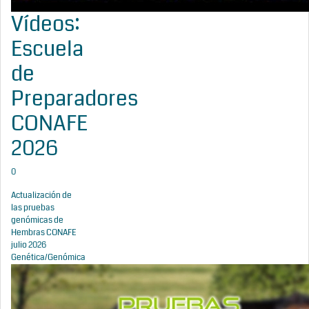
Vídeos:
Escuela
de
Preparadores
CONAFE
2026
0
Actualización de
las pruebas
genómicas de
Hembras CONAFE
julio 2026
Genética/Genómica