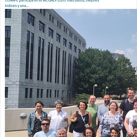
CONAFE participa en el WCGALP 2026: más datos, mejores
índices y una...