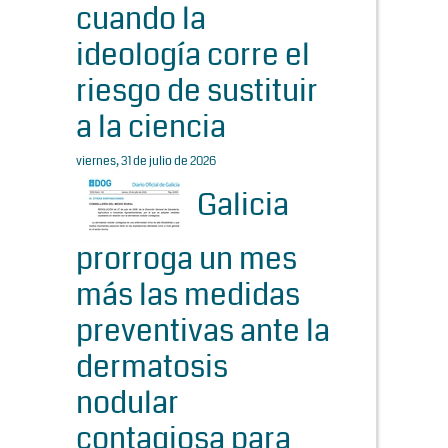
cuando la
ideología corre el
riesgo de sustituir
a la ciencia
viernes, 31 de julio de 2026
Galicia
prorroga un mes
más las medidas
preventivas ante la
dermatosis
nodular
contagiosa para