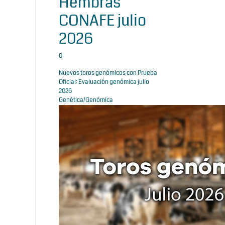
Hembras
CONAFE julio
2026
0
Nuevos toros genómicos con Prueba
Oficial: Evaluación genómica julio
2026
Genética/Genómica