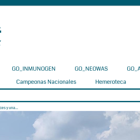
GO_INMUNOGEN
GO_NEOWAS
GO_
Campeonas Nacionales
Hemeroteca
es y una...