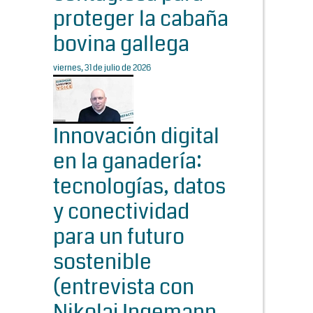
proteger la cabaña
bovina gallega
viernes, 31 de julio de 2026
Innovación digital
en la ganadería:
tecnologías, datos
y conectividad
para un futuro
sostenible
(entrevista con
Nikolaj Ingemann