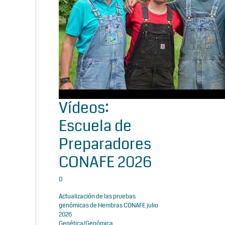
Vídeos:
Escuela de
Preparadores
CONAFE 2026
0
Actualización de las pruebas
genómicas de Hembras CONAFE julio
2026
Genética/Genómica