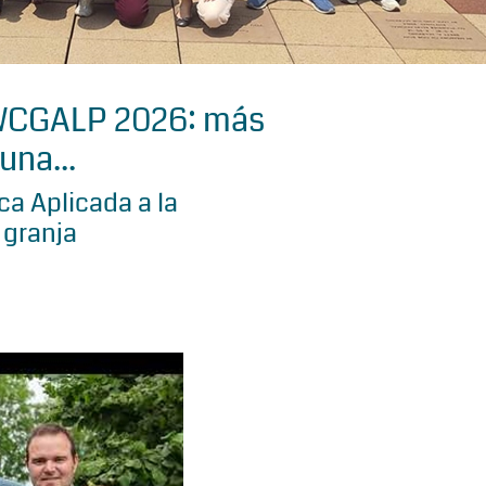
 WCGALP 2026: más
una...
a Aplicada a la
 granja