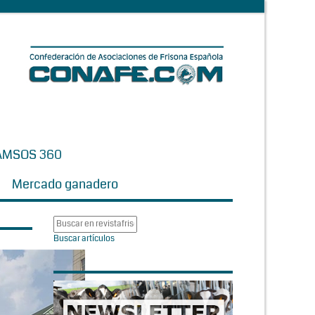
AMSOS 360
Mercado ganadero
Buscar artículos