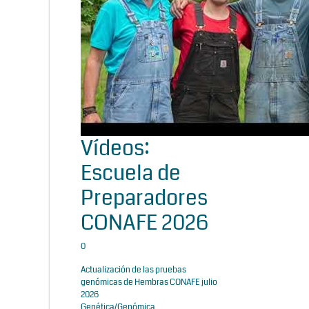
Vídeos:
Escuela de
Preparadores
CONAFE 2026
0
Actualización de las pruebas
genómicas de Hembras CONAFE julio
2026
Genética/Genómica