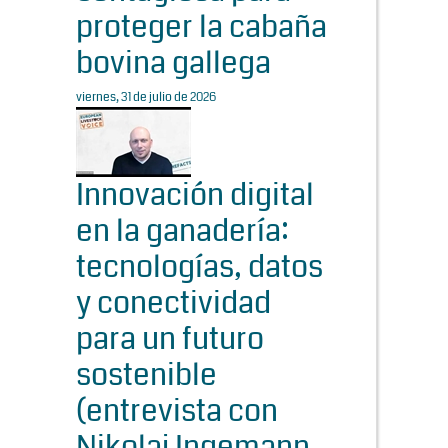
proteger la cabaña
bovina gallega
viernes, 31 de julio de 2026
Innovación digital
en la ganadería:
tecnologías, datos
y conectividad
para un futuro
sostenible
(entrevista con
Nikolaj Ingemann