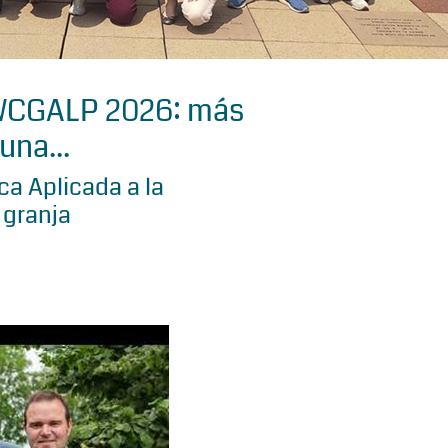
 WCGALP 2026: más
una...
a Aplicada a la
 granja