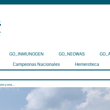
GO_INMUNOGEN
GO_NEOWAS
GO_
Campeonas Nacionales
Hemeroteca
es y una...