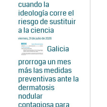
cuando la
ideología corre el
riesgo de sustituir
a la ciencia
viernes, 31 de julio de 2026
Galicia
prorroga un mes
más las medidas
preventivas ante la
dermatosis
nodular
contagiosa para