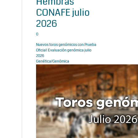
Hembras
CONAFE julio
2026
0
Nuevos toros genómicos con Prueba
Oficial: Evaluación genómica julio
2026
Genética/Genómica