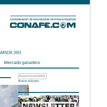
AMSOS 360
Mercado ganadero
Buscar artículos