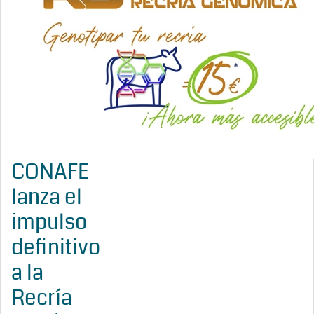
CONAFE
lanza el
impulso
definitivo
a la
Recría