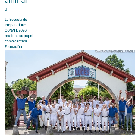
animal
0
La Escuela de
Preparadores
CONAFE 2026
reafirma su papel
como cantera...
Formación