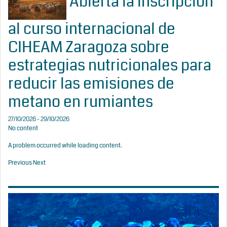
Abierta la inscripción
al curso internacional de
CIHEAM Zaragoza sobre
estrategias nutricionales para
reducir las emisiones de
metano en rumiantes
27/10/2026 - 29/10/2026
No content
A problem occurred while loading content.
Previous
Next