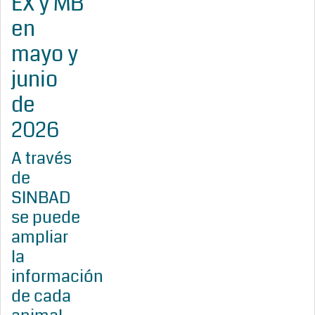
EX y MB
en
mayo y
junio
de
2026
A través
de
SINBAD
se puede
ampliar
la
información
de cada