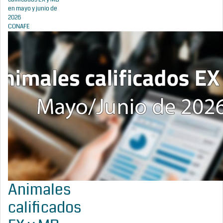
en mayo y junio de
2026
CONAFE
Animales
calificados