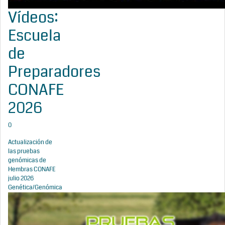
Vídeos:
Escuela
de
Preparadores
CONAFE
2026
0
Actualización de
las pruebas
genómicas de
Hembras CONAFE
julio 2026
Genética/Genómica