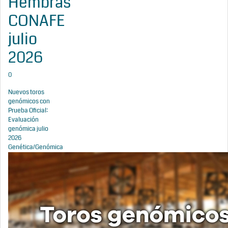
Hembras
CONAFE
julio
2026
0
Nuevos toros
genómicos con
Prueba Oficial:
Evaluación
genómica julio
2026
Genética/Genómica