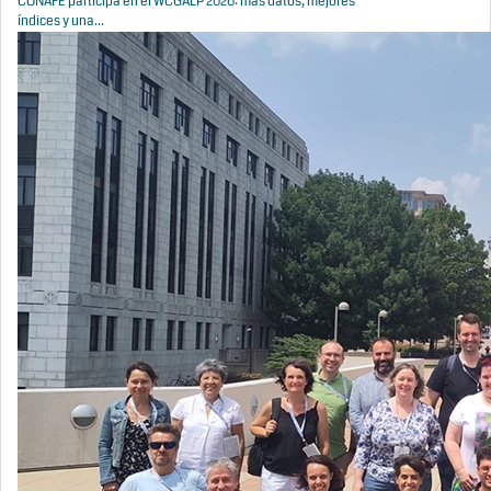
CONAFE participa en el WCGALP 2026: más datos, mejores
índices y una...