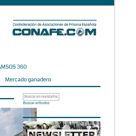
AMSOS 360
Mercado ganadero
Buscar artículos