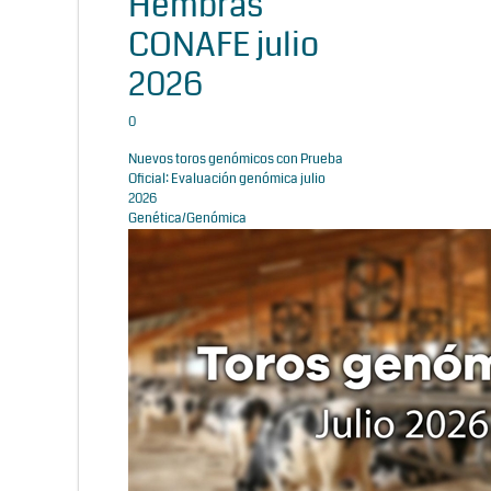
Hembras
CONAFE julio
2026
0
Nuevos toros genómicos con Prueba
Oficial: Evaluación genómica julio
2026
Genética/Genómica