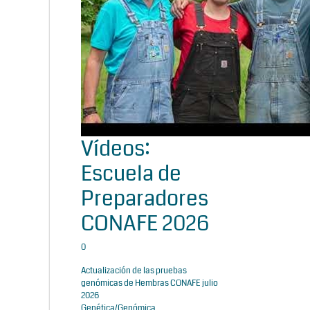
Vídeos:
Escuela de
Preparadores
CONAFE 2026
0
Actualización de las pruebas
genómicas de Hembras CONAFE julio
2026
Genética/Genómica