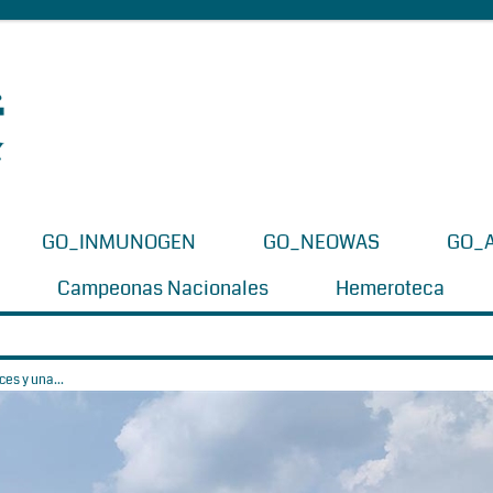
GO_INMUNOGEN
GO_NEOWAS
GO_
Campeonas Nacionales
Hemeroteca
es y una...