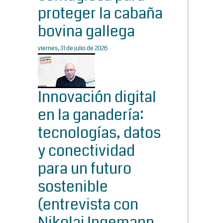
proteger la cabaña
bovina gallega
viernes, 31 de julio de 2026
Innovación digital
en la ganadería:
tecnologías, datos
y conectividad
para un futuro
sostenible
(entrevista con
Nikolaj Ingemann