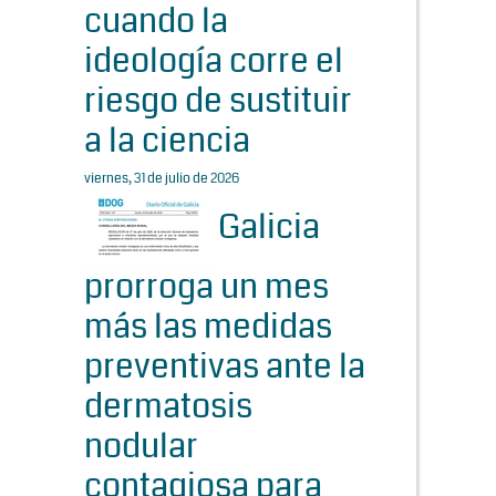
cuando la
ideología corre el
riesgo de sustituir
a la ciencia
viernes, 31 de julio de 2026
Galicia
prorroga un mes
más las medidas
preventivas ante la
dermatosis
nodular
contagiosa para