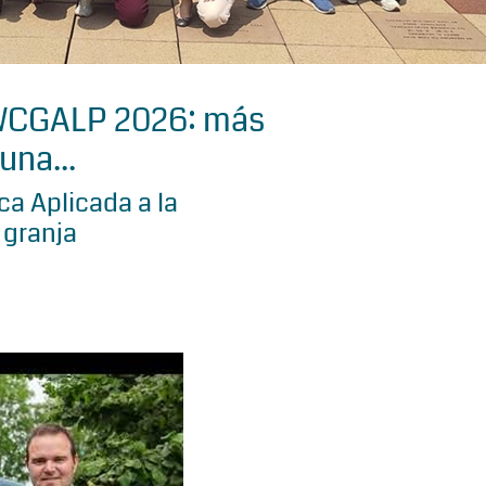
 WCGALP 2026: más
una...
a Aplicada a la
 granja