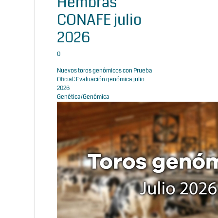
Hembras
CONAFE julio
2026
0
Nuevos toros genómicos con Prueba
Oficial: Evaluación genómica julio
2026
Genética/Genómica