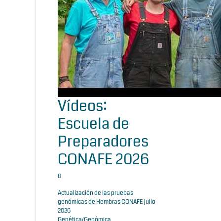
Vídeos:
Escuela de
Preparadores
CONAFE 2026
0
Actualización de las pruebas
genómicas de Hembras CONAFE julio
2026
Genética/Genómica