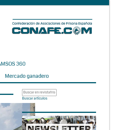
AMSOS 360
Mercado ganadero
Buscar artículos