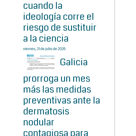
cuando la
ideología corre el
riesgo de sustituir
a la ciencia
viernes, 31 de julio de 2026
Galicia
prorroga un mes
más las medidas
preventivas ante la
dermatosis
nodular
contagiosa para