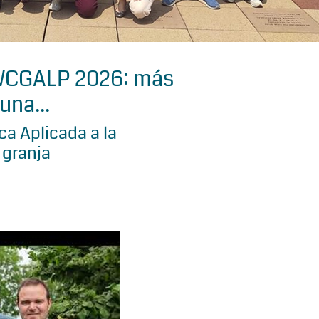
 WCGALP 2026: más
una...
a Aplicada a la
 granja