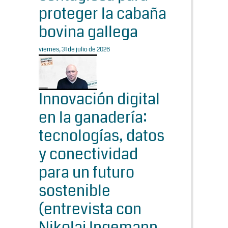
proteger la cabaña
bovina gallega
viernes, 31 de julio de 2026
Innovación digital
en la ganadería:
tecnologías, datos
y conectividad
para un futuro
sostenible
(entrevista con
Nikolaj Ingemann