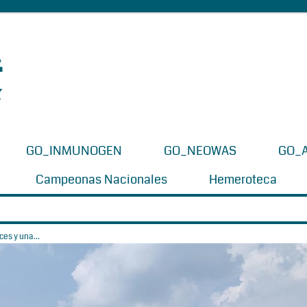
GO_INMUNOGEN
GO_NEOWAS
GO_
Campeonas Nacionales
Hemeroteca
es y una...