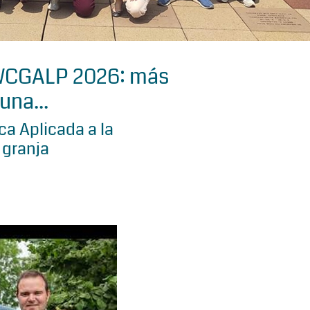
 WCGALP 2026: más
una...
a Aplicada a la
 granja