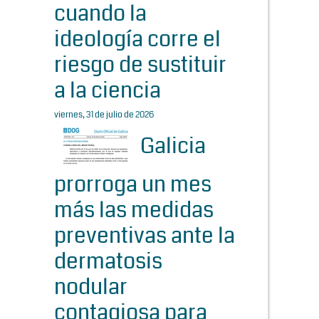
cuando la
ideología corre el
riesgo de sustituir
a la ciencia
viernes, 31 de julio de 2026
Galicia
prorroga un mes
más las medidas
preventivas ante la
dermatosis
nodular
contagiosa para