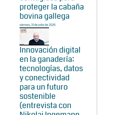
proteger la cabaña
bovina gallega
viernes, 31 de julio de 2026
Innovación digital
en la ganadería:
tecnologías, datos
y conectividad
para un futuro
sostenible
(entrevista con
Nikolaj Ingemann