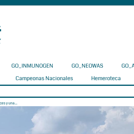
GO_INMUNOGEN
GO_NEOWAS
GO_
Campeonas Nacionales
Hemeroteca
es y una...