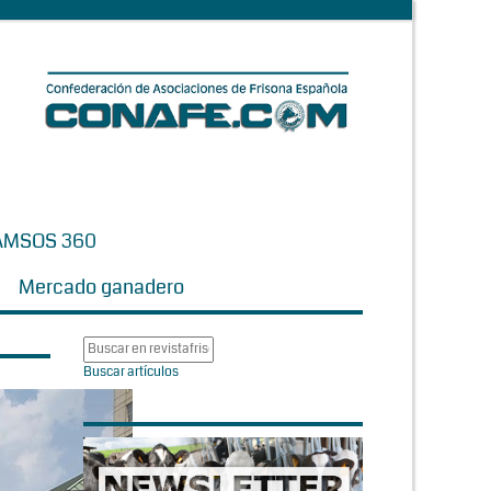
AMSOS 360
Mercado ganadero
Buscar artículos