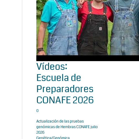
Vídeos:
Escuela de
Preparadores
CONAFE 2026
0
Actualización de las pruebas
genómicas de Hembras CONAFE julio
2026
Genética/Genómica