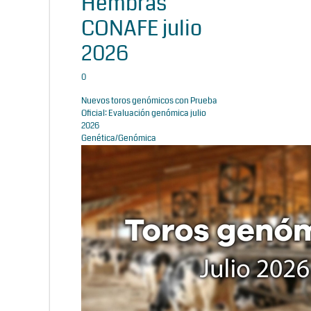
Hembras
CONAFE julio
2026
0
Nuevos toros genómicos con Prueba
Oficial: Evaluación genómica julio
2026
Genética/Genómica