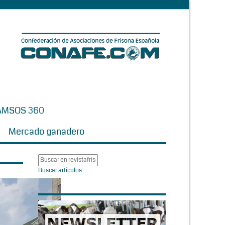
AMSOS 360
Mercado ganadero
Buscar artículos