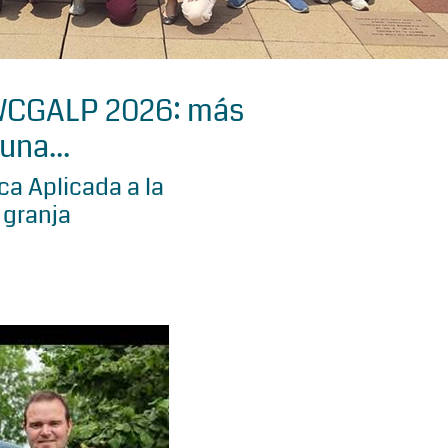
 WCGALP 2026: más
una...
a Aplicada a la
 granja