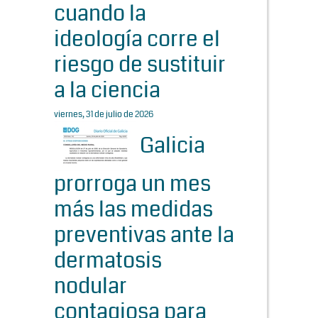
cuando la
ideología corre el
riesgo de sustituir
a la ciencia
viernes, 31 de julio de 2026
Galicia
prorroga un mes
más las medidas
preventivas ante la
dermatosis
nodular
contagiosa para