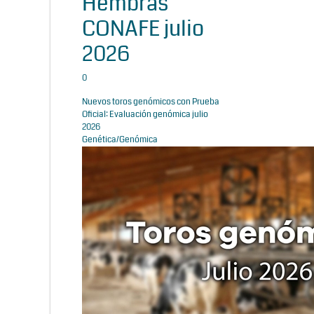
Hembras
CONAFE julio
2026
0
Nuevos toros genómicos con Prueba
Oficial: Evaluación genómica julio
2026
Genética/Genómica