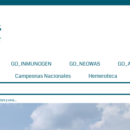
GO_INMUNOGEN
GO_NEOWAS
GO_
Campeonas Nacionales
Hemeroteca
es y una...