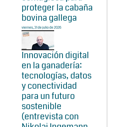
proteger la cabaña
bovina gallega
viernes, 31 de julio de 2026
Innovación digital
en la ganadería:
tecnologías, datos
y conectividad
para un futuro
sostenible
(entrevista con
Nikolaj Ingemann