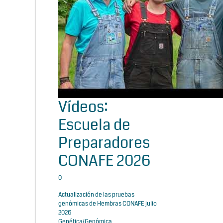
Vídeos:
Escuela de
Preparadores
CONAFE 2026
0
Actualización de las pruebas
genómicas de Hembras CONAFE julio
2026
Genética/Genómica