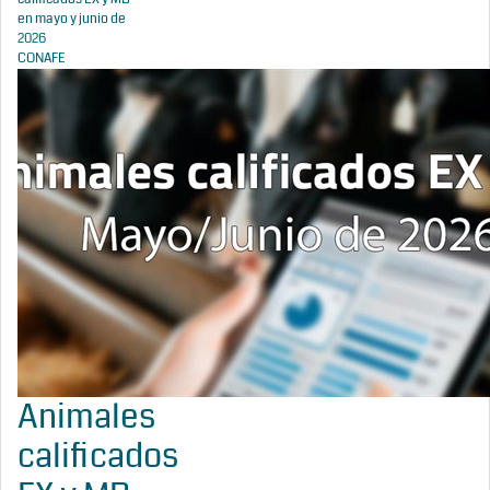
en mayo y junio de
2026
CONAFE
Animales
calificados