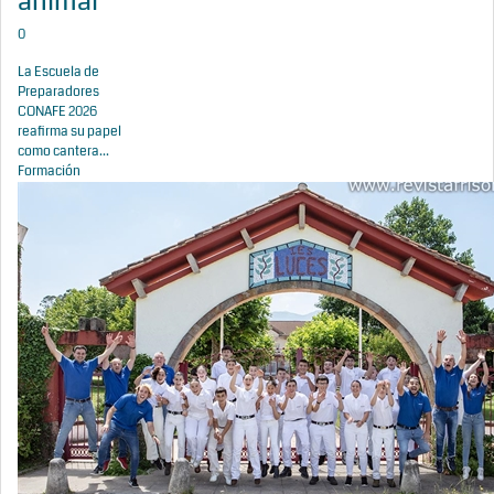
animal
0
La Escuela de
Preparadores
CONAFE 2026
reafirma su papel
como cantera...
Formación