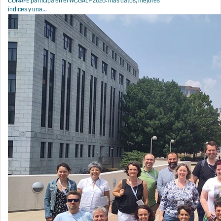
CONAFE participa en el WCGALP 2026: más datos, mejores
índices y una...