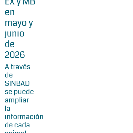
EX y MB
en
mayo y
junio
de
2026
A través
de
SINBAD
se puede
ampliar
la
información
de cada