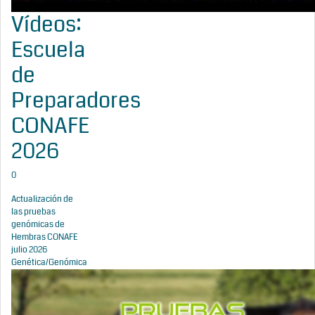
Vídeos:
Escuela
de
Preparadores
CONAFE
2026
0
Actualización de
las pruebas
genómicas de
Hembras CONAFE
julio 2026
Genética/Genómica