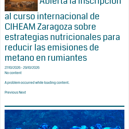
Abierta la inscripción
al curso internacional de
CIHEAM Zaragoza sobre
estrategias nutricionales para
reducir las emisiones de
metano en rumiantes
27/10/2026 - 29/10/2026
No content
A problem occurred while loading content.
Previous
Next