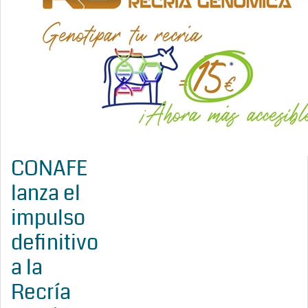
CONAFE
lanza el
impulso
definitivo
a la
Recría