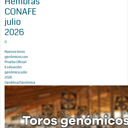
Hembras
CONAFE
julio
2026
0
Nuevos toros
genómicos con
Prueba Oficial:
Evaluación
genómica julio
2026
Genética/Genómica