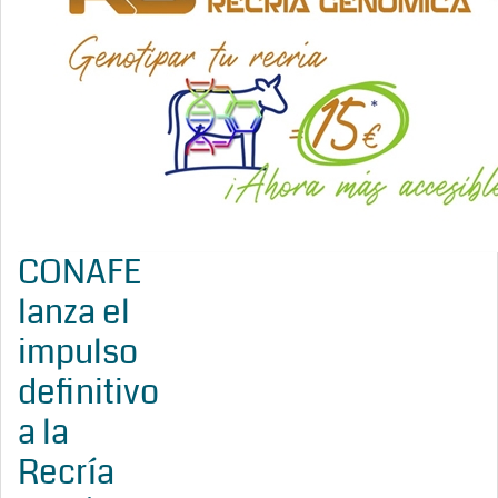
CONAFE
lanza el
impulso
definitivo
a la
Recría