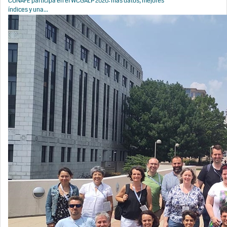
CONAFE participa en el WCGALP 2026: más datos, mejores
índices y una...