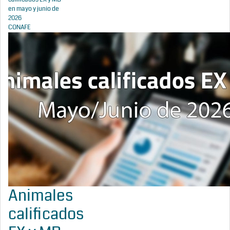
en mayo y junio de
2026
CONAFE
Animales
calificados