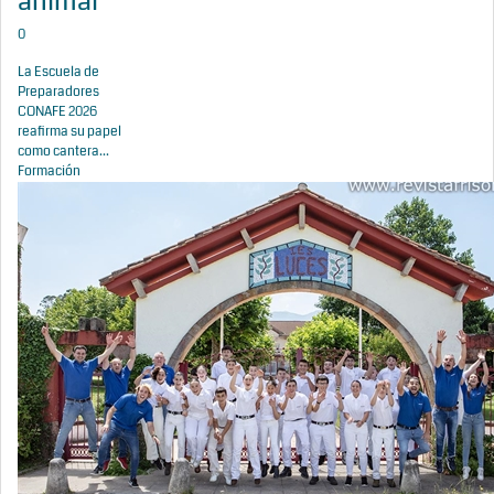
animal
0
La Escuela de
Preparadores
CONAFE 2026
reafirma su papel
como cantera...
Formación