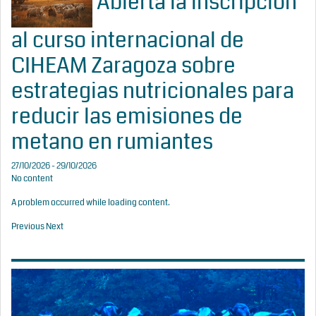
Abierta la inscripción
al curso internacional de
CIHEAM Zaragoza sobre
estrategias nutricionales para
reducir las emisiones de
metano en rumiantes
27/10/2026 - 29/10/2026
No content
A problem occurred while loading content.
Previous
Next