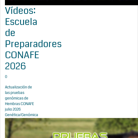
Vídeos:
Escuela
de
Preparadores
CONAFE
2026
0
Actualización de
las pruebas
genómicas de
Hembras CONAFE
julio 2026
Genética/Genómica