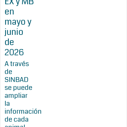
EX y MB
en
mayo y
junio
de
2026
A través
de
SINBAD
se puede
ampliar
la
información
de cada