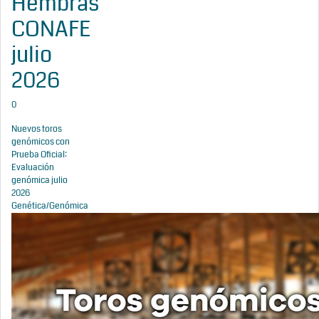
Hembras
CONAFE
julio
2026
0
Nuevos toros
genómicos con
Prueba Oficial:
Evaluación
genómica julio
2026
Genética/Genómica