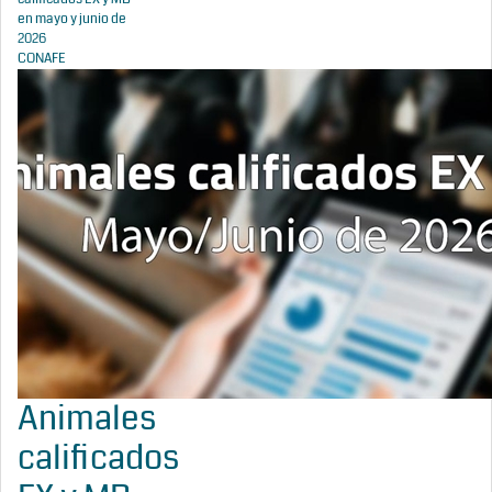
en mayo y junio de
2026
CONAFE
Animales
calificados