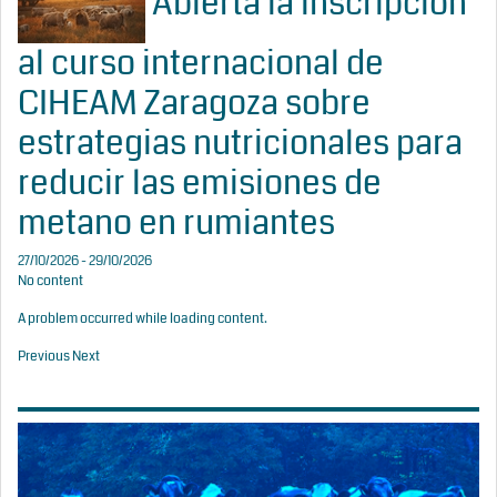
Abierta la inscripción
al curso internacional de
CIHEAM Zaragoza sobre
estrategias nutricionales para
reducir las emisiones de
metano en rumiantes
27/10/2026 - 29/10/2026
No content
A problem occurred while loading content.
Previous
Next