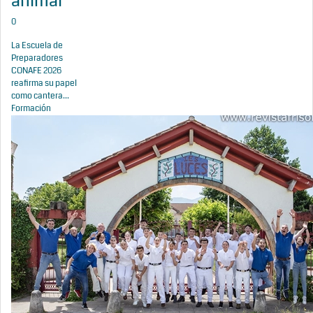
animal
0
La Escuela de
Preparadores
CONAFE 2026
reafirma su papel
como cantera...
Formación