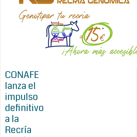
CONAFE
lanza el
impulso
definitivo
a la
Recría