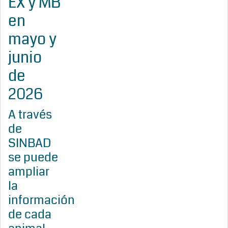
EX y MB
en
mayo y
junio
de
2026
A través
de
SINBAD
se puede
ampliar
la
información
de cada