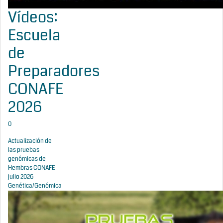
Vídeos:
Escuela
de
Preparadores
CONAFE
2026
0
Actualización de
las pruebas
genómicas de
Hembras CONAFE
julio 2026
Genética/Genómica