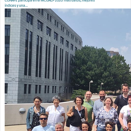
CONAFE participa en el WCGALP 2026: más datos, mejores
índices y una...