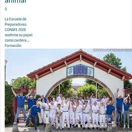
animal
0
La Escuela de
Preparadores
CONAFE 2026
reafirma su papel
como cantera...
Formación