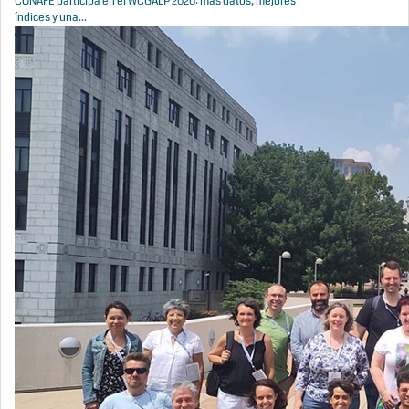
CONAFE participa en el WCGALP 2026: más datos, mejores
índices y una...