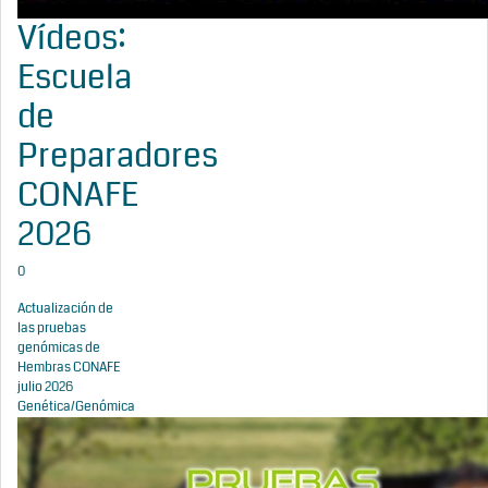
Vídeos:
Escuela
de
Preparadores
CONAFE
2026
0
Actualización de
las pruebas
genómicas de
Hembras CONAFE
julio 2026
Genética/Genómica