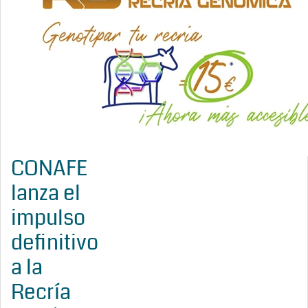
CONAFE
lanza el
impulso
definitivo
a la
Recría