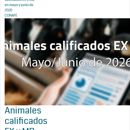
en mayo y junio de
2026
CONAFE
Animales
calificados