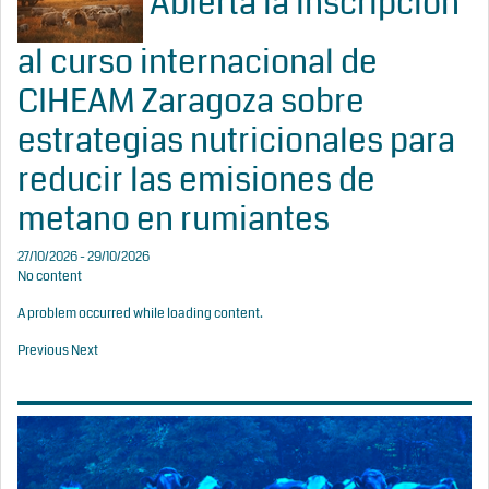
Abierta la inscripción
al curso internacional de
CIHEAM Zaragoza sobre
estrategias nutricionales para
reducir las emisiones de
metano en rumiantes
27/10/2026 - 29/10/2026
No content
A problem occurred while loading content.
Previous
Next