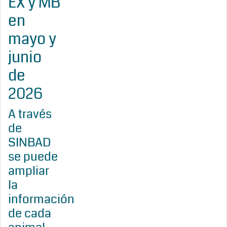
EX y MB
en
mayo y
junio
de
2026
A través
de
SINBAD
se puede
ampliar
la
información
de cada