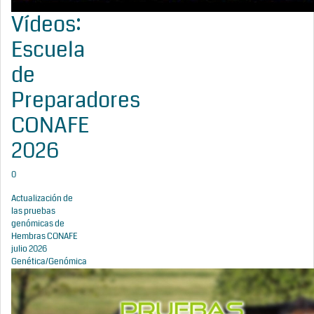
Vídeos:
Escuela
de
Preparadores
CONAFE
2026
0
Actualización de
las pruebas
genómicas de
Hembras CONAFE
julio 2026
Genética/Genómica