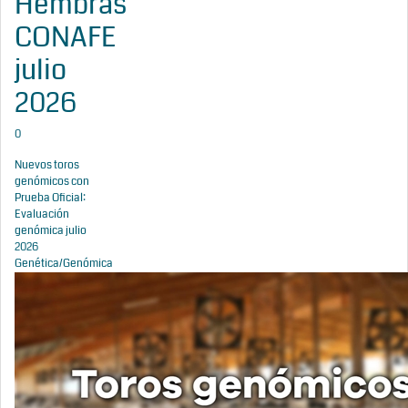
Hembras
CONAFE
julio
2026
0
Nuevos toros
genómicos con
Prueba Oficial:
Evaluación
genómica julio
2026
Genética/Genómica