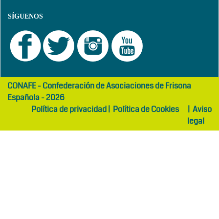
SÍGUENOS
girls
maltepe
CONAFE - Confederación de Asociaciones de Frisona
abaya
otel
Española - 2026
Política de privacidad
|
Política de Cookies
|
Aviso
legal