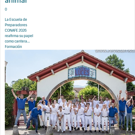
animal
0
La Escuela de
Preparadores
CONAFE 2026
reafirma su papel
como cantera...
Formación