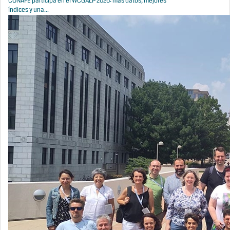
CONAFE participa en el WCGALP 2026: más datos, mejores
índices y una...