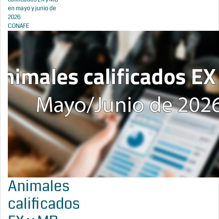
en mayo y junio de
2026
CONAFE
Animales
calificados