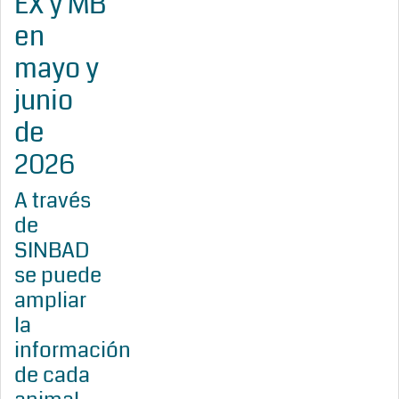
EX y MB
en
mayo y
junio
de
2026
A través
de
SINBAD
se puede
ampliar
la
información
de cada