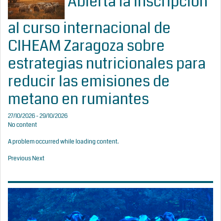
Abierta la inscripción
al curso internacional de
CIHEAM Zaragoza sobre
estrategias nutricionales para
reducir las emisiones de
metano en rumiantes
27/10/2026 - 29/10/2026
No content
A problem occurred while loading content.
Previous
Next