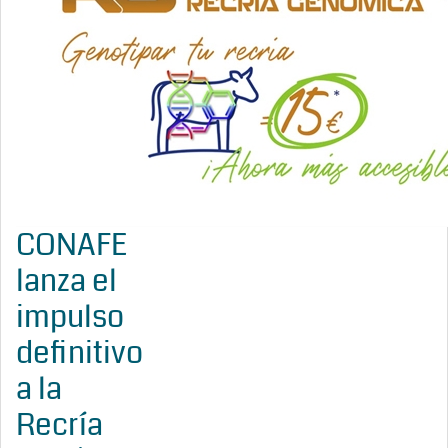
CONAFE
lanza el
impulso
definitivo
a la
Recría