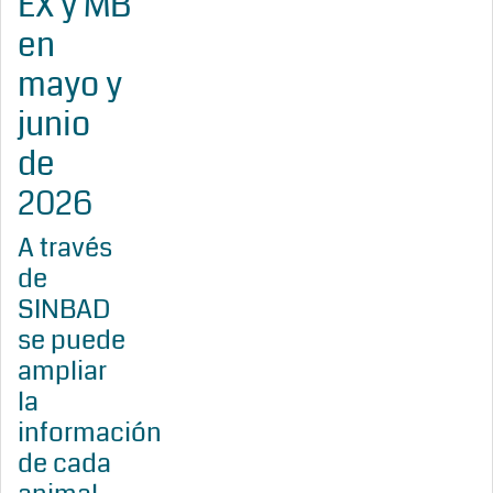
EX y MB
en
mayo y
junio
de
2026
A través
de
SINBAD
se puede
ampliar
la
información
de cada