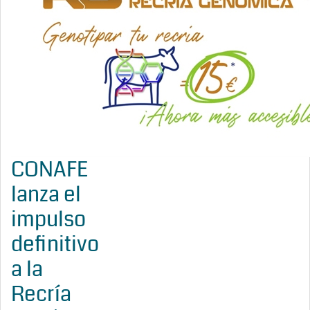
CONAFE
lanza el
impulso
definitivo
a la
Recría