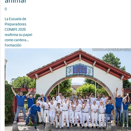
animal
0
La Escuela de
Preparadores
CONAFE 2026
reafirma su papel
como cantera...
Formación