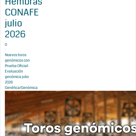
Hembras
CONAFE
julio
2026
0
Nuevos toros
genómicos con
Prueba Oficial:
Evaluación
genómica julio
2026
Genética/Genómica