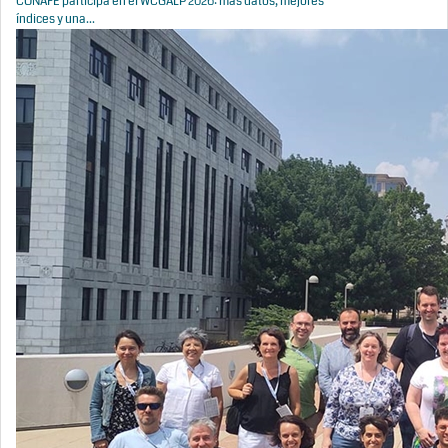
CONAFE participa en el WCGALP 2026: más datos, mejores
índices y una...