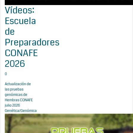
Vídeos:
Escuela
de
Preparadores
CONAFE
2026
0
Actualización de
las pruebas
genómicas de
Hembras CONAFE
julio 2026
Genética/Genómica