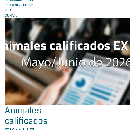
en mayo y junio de
2026
CONAFE
Animales
calificados