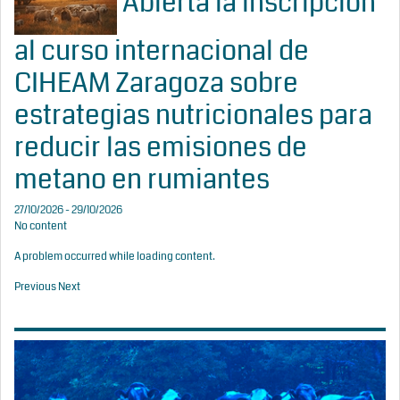
Abierta la inscripción
al curso internacional de
CIHEAM Zaragoza sobre
estrategias nutricionales para
reducir las emisiones de
metano en rumiantes
27/10/2026 - 29/10/2026
No content
A problem occurred while loading content.
Previous
Next