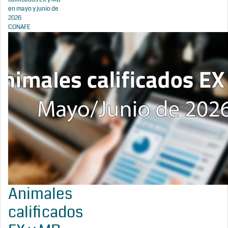
en mayo y junio de
2026
CONAFE
Animales
calificados