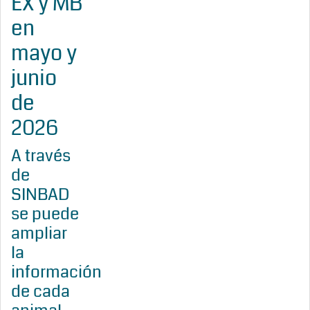
EX y MB
en
mayo y
junio
de
2026
A través
de
SINBAD
se puede
ampliar
la
información
de cada