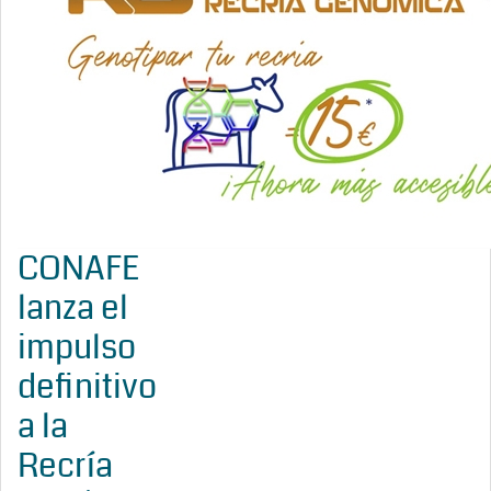
CONAFE
lanza el
impulso
definitivo
a la
Recría