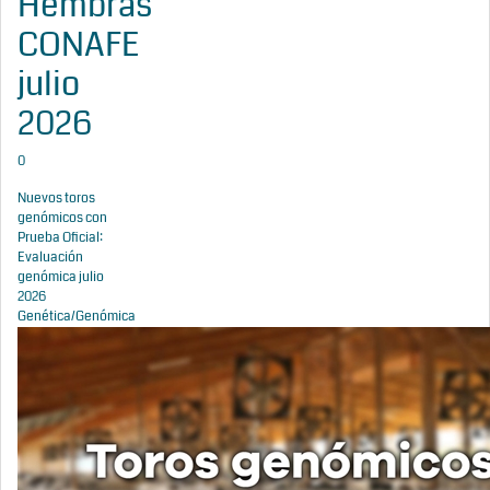
Hembras
CONAFE
julio
2026
0
Nuevos toros
genómicos con
Prueba Oficial:
Evaluación
genómica julio
2026
Genética/Genómica