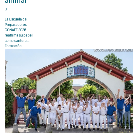
animal
0
La Escuela de
Preparadores
CONAFE 2026
reafirma su papel
como cantera...
Formación