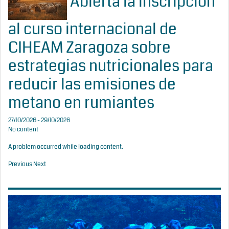
Abierta la inscripción
al curso internacional de
CIHEAM Zaragoza sobre
estrategias nutricionales para
reducir las emisiones de
metano en rumiantes
27/10/2026 - 29/10/2026
No content
A problem occurred while loading content.
Previous
Next