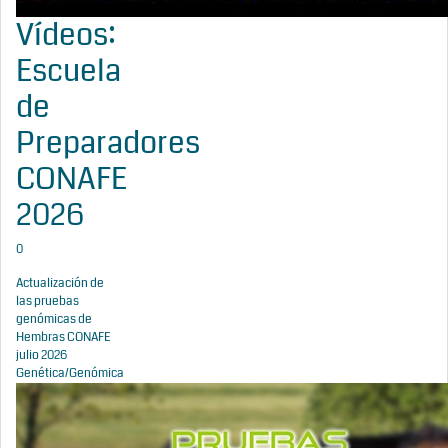
Vídeos:
Escuela
de
Preparadores
CONAFE
2026
0
Actualización de
las pruebas
genómicas de
Hembras CONAFE
julio 2026
Genética/Genómica