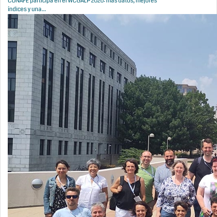
CONAFE participa en el WCGALP 2026: más datos, mejores
índices y una...