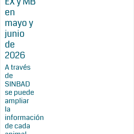
EX y MB
en
mayo y
junio
de
2026
A través
de
SINBAD
se puede
ampliar
la
información
de cada