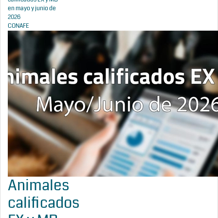
en mayo y junio de
2026
CONAFE
Animales
calificados