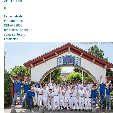
animal
0
La Escuela de
Preparadores
CONAFE 2026
reafirma su papel
como cantera...
Formación