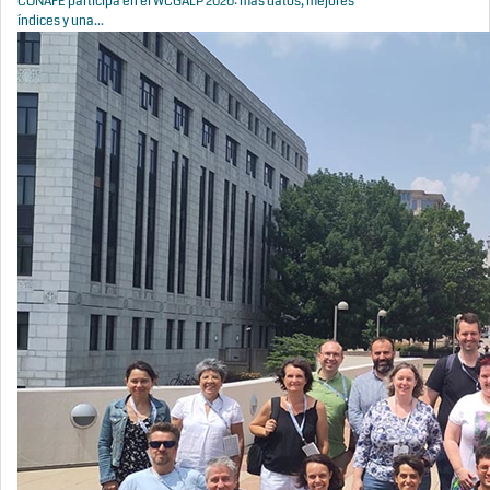
CONAFE participa en el WCGALP 2026: más datos, mejores
índices y una...