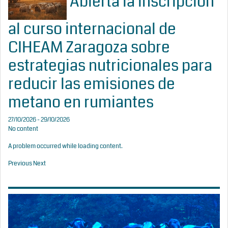
Abierta la inscripción
al curso internacional de
CIHEAM Zaragoza sobre
estrategias nutricionales para
reducir las emisiones de
metano en rumiantes
27/10/2026 - 29/10/2026
No content
A problem occurred while loading content.
Previous
Next