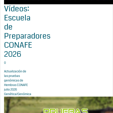
Vídeos:
Escuela
de
Preparadores
CONAFE
2026
0
Actualización de
las pruebas
genómicas de
Hembras CONAFE
julio 2026
Genética/Genómica