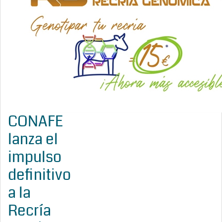
CONAFE
lanza el
impulso
definitivo
a la
Recría