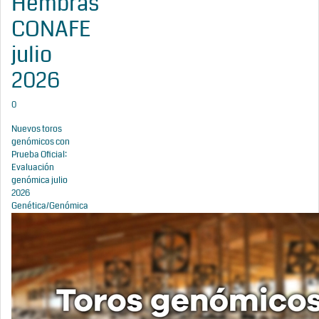
Hembras
CONAFE
julio
2026
0
Nuevos toros
genómicos con
Prueba Oficial:
Evaluación
genómica julio
2026
Genética/Genómica