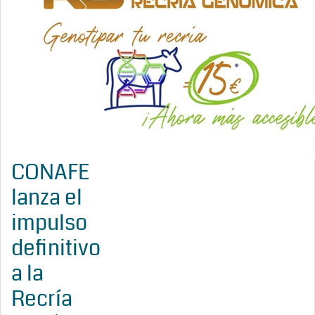
CONAFE
lanza el
impulso
definitivo
a la
Recría