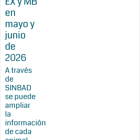
EX y MB
en
mayo y
junio
de
2026
A través
de
SINBAD
se puede
ampliar
la
información
de cada