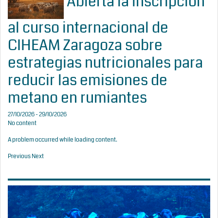
Abierta la inscripción
al curso internacional de
CIHEAM Zaragoza sobre
estrategias nutricionales para
reducir las emisiones de
metano en rumiantes
27/10/2026 - 29/10/2026
No content
A problem occurred while loading content.
Previous
Next