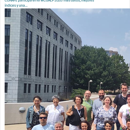
CONAFE participa en el WCGALP 2026: más datos, mejores
índices y una...