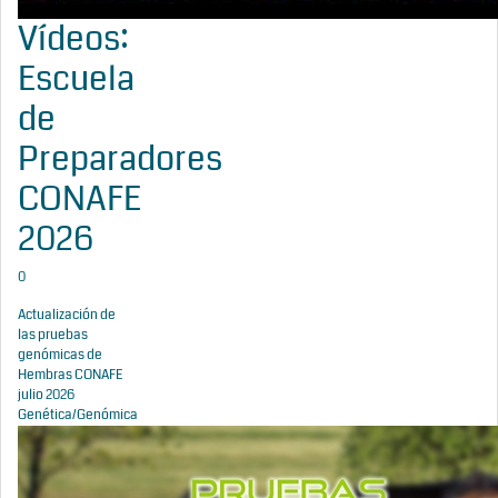
Vídeos:
Escuela
de
Preparadores
CONAFE
2026
0
Actualización de
las pruebas
genómicas de
Hembras CONAFE
julio 2026
Genética/Genómica