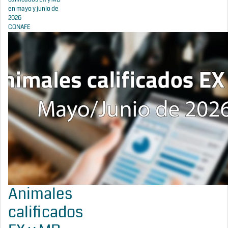
en mayo y junio de
2026
CONAFE
Animales
calificados