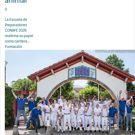
animal
0
La Escuela de
Preparadores
CONAFE 2026
reafirma su papel
como cantera...
Formación