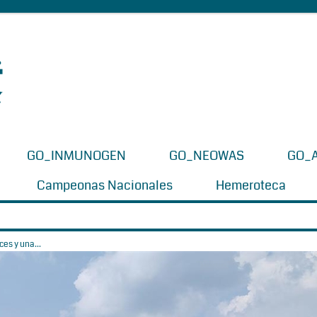
GO_INMUNOGEN
GO_NEOWAS
GO_
Campeonas Nacionales
Hemeroteca
es y una...