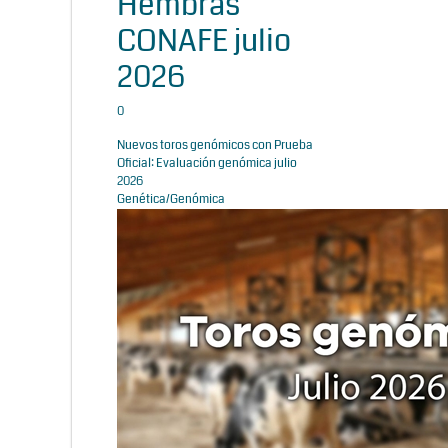
Hembras
CONAFE julio
2026
0
Nuevos toros genómicos con Prueba
Oficial: Evaluación genómica julio
2026
Genética/Genómica