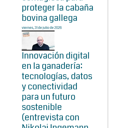
proteger la cabaña
bovina gallega
viernes, 31 de julio de 2026
Innovación digital
en la ganadería:
tecnologías, datos
y conectividad
para un futuro
sostenible
(entrevista con
Nikolaj Ingemann