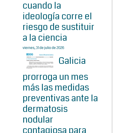
cuando la
ideología corre el
riesgo de sustituir
a la ciencia
viernes, 31 de julio de 2026
Galicia
prorroga un mes
más las medidas
preventivas ante la
dermatosis
nodular
contagiosa para