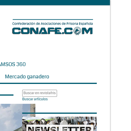
AMSOS 360
Mercado ganadero
Buscar artículos