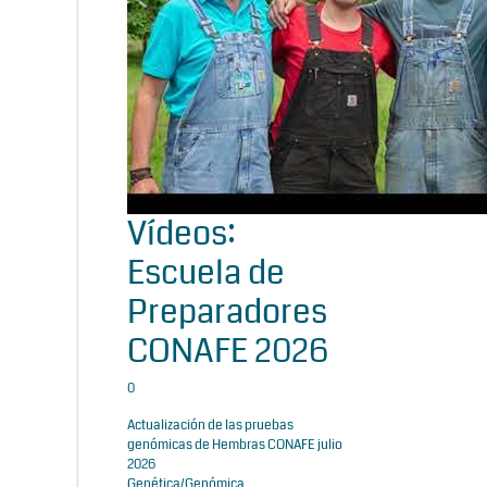
Vídeos:
Escuela de
Preparadores
CONAFE 2026
0
Actualización de las pruebas
genómicas de Hembras CONAFE julio
2026
Genética/Genómica