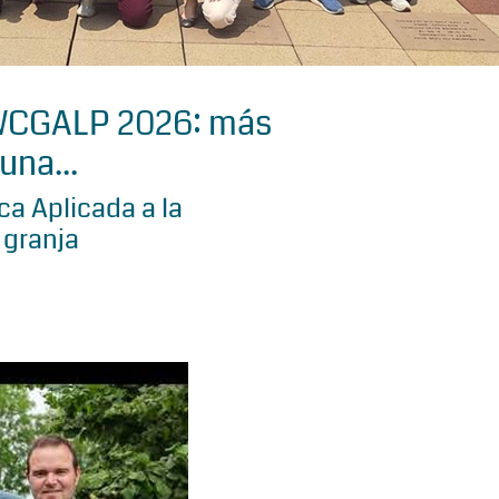
 WCGALP 2026: más
una...
a Aplicada a la
 granja