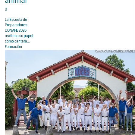
animal
0
La Escuela de
Preparadores
CONAFE 2026
reafirma su papel
como cantera...
Formación