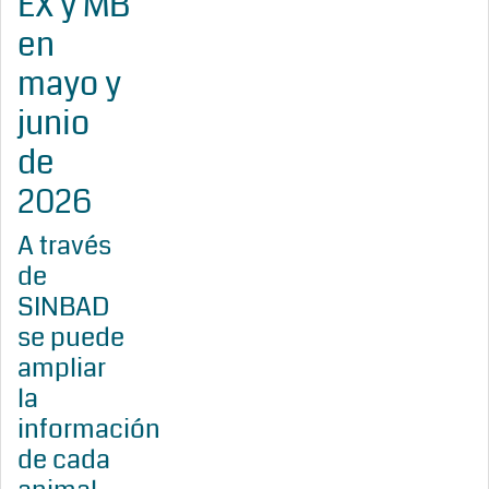
EX y MB
en
mayo y
junio
de
2026
A través
de
SINBAD
se puede
ampliar
la
información
de cada