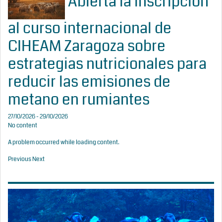
Abierta la inscripción
al curso internacional de
CIHEAM Zaragoza sobre
estrategias nutricionales para
reducir las emisiones de
metano en rumiantes
27/10/2026 - 29/10/2026
No content
A problem occurred while loading content.
Previous
Next