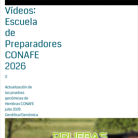
Vídeos:
Escuela
de
Preparadores
CONAFE
2026
0
Actualización de
las pruebas
genómicas de
Hembras CONAFE
julio 2026
Genética/Genómica