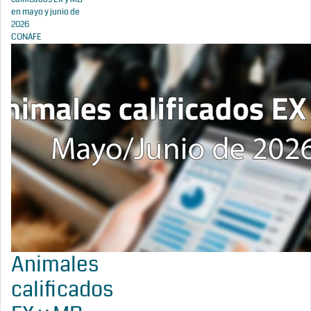
en mayo y junio de
2026
CONAFE
Animales
calificados