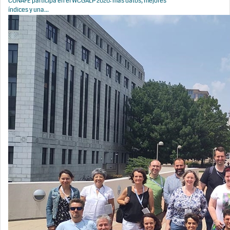
CONAFE participa en el WCGALP 2026: más datos, mejores
índices y una...