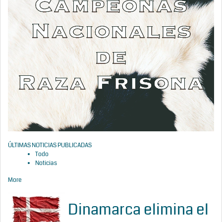
ÚLTIMAS NOTICIAS PUBLICADAS
Todo
Noticias
More
Dinamarca elimina el