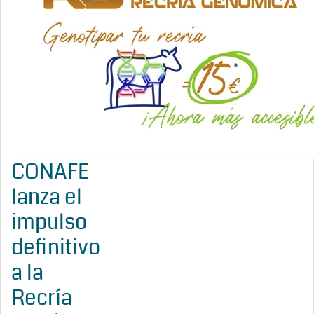
CONAFE
lanza el
impulso
definitivo
a la
Recría