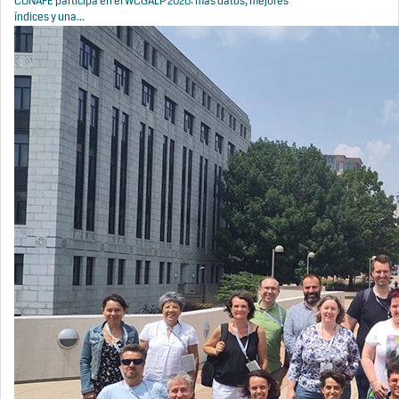
CONAFE participa en el WCGALP 2026: más datos, mejores
índices y una...