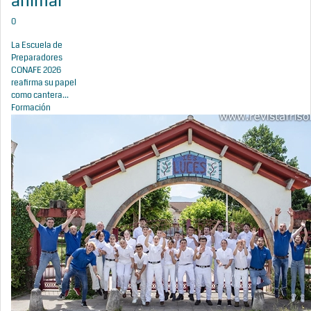
animal
0
La Escuela de
Preparadores
CONAFE 2026
reafirma su papel
como cantera...
Formación