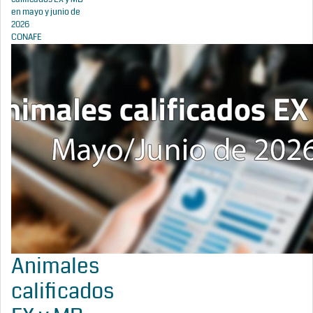
en mayo y junio de
2026
CONAFE
Animales
calificados