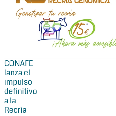
CONAFE
lanza el
impulso
definitivo
a la
Recría