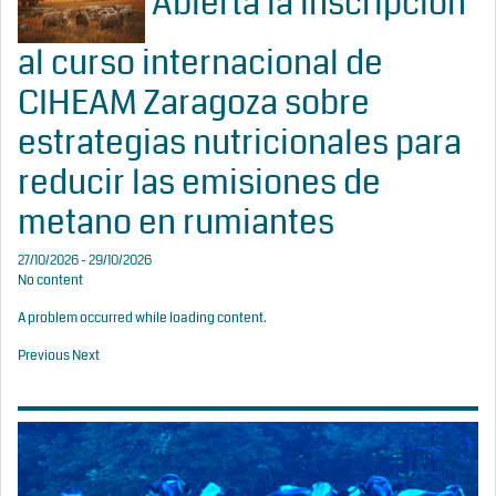
Abierta la inscripción
al curso internacional de
CIHEAM Zaragoza sobre
estrategias nutricionales para
reducir las emisiones de
metano en rumiantes
27/10/2026 - 29/10/2026
No content
A problem occurred while loading content.
Previous
Next