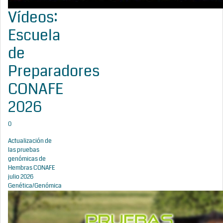
Vídeos:
Escuela
de
Preparadores
CONAFE
2026
0
Actualización de
las pruebas
genómicas de
Hembras CONAFE
julio 2026
Genética/Genómica