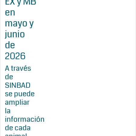
EX y MB
en
mayo y
junio
de
2026
A través
de
SINBAD
se puede
ampliar
la
información
de cada