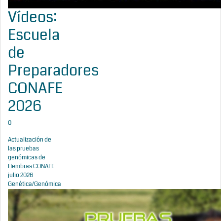
Vídeos:
Escuela
de
Preparadores
CONAFE
2026
0
Actualización de
las pruebas
genómicas de
Hembras CONAFE
julio 2026
Genética/Genómica