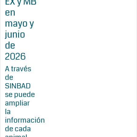
EX y MB
en
mayo y
junio
de
2026
A través
de
SINBAD
se puede
ampliar
la
información
de cada