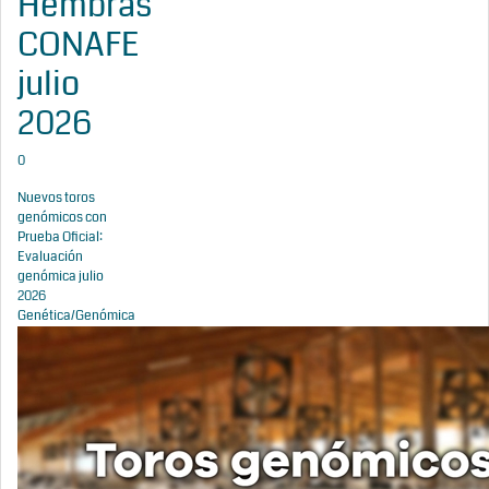
Hembras
CONAFE
julio
2026
0
Nuevos toros
genómicos con
Prueba Oficial:
Evaluación
genómica julio
2026
Genética/Genómica