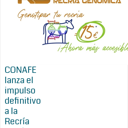
CONAFE
lanza el
impulso
definitivo
a la
Recría