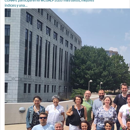
CONAFE participa en el WCGALP 2026: más datos, mejores
índices y una...