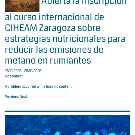
Abierta la inscripción
al curso internacional de
CIHEAM Zaragoza sobre
estrategias nutricionales para
reducir las emisiones de
metano en rumiantes
27/10/2026 - 29/10/2026
No content
A problem occurred while loading content.
Previous
Next