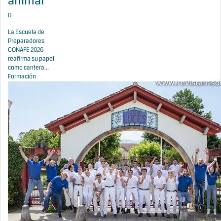
animal
0
La Escuela de
Preparadores
CONAFE 2026
reafirma su papel
como cantera...
Formación