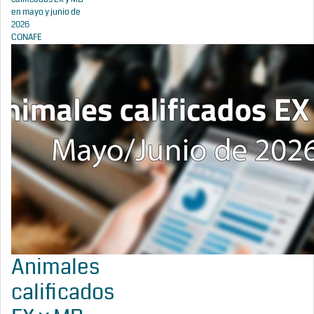
en mayo y junio de
2026
CONAFE
Animales
calificados